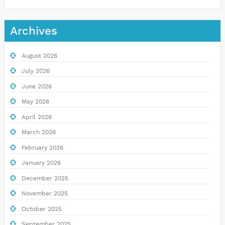
Archives
August 2026
July 2026
June 2026
May 2026
April 2026
March 2026
February 2026
January 2026
December 2025
November 2025
October 2025
September 2025