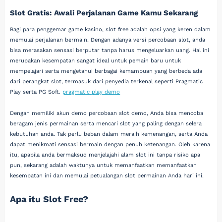
Slot Gratis: Awali Perjalanan Game Kamu Sekarang
Bagi para penggemar game kasino, slot free adalah opsi yang keren dalam
memulai perjalanan bermain. Dengan adanya versi percobaan slot, anda
bisa merasakan sensasi berputar tanpa harus mengeluarkan uang. Hal ini
merupakan kesempatan sangat ideal untuk pemain baru untuk
mempelajari serta mengetahui berbagai kemampuan yang berbeda ada
dari perangkat slot, termasuk dari penyedia terkenal seperti Pragmatic
Play serta PG Soft.
pragmatic play demo
Dengan memiliki akun demo percobaan slot demo, Anda bisa mencoba
beragam jenis permainan serta mencari slot yang paling dengan selera
kebutuhan anda. Tak perlu beban dalam meraih kemenangan, serta Anda
dapat menikmati sensasi bermain dengan penuh ketenangan. Oleh karena
itu, apabila anda bermaksud menjelajahi alam slot ini tanpa risiko apa
pun, sekarang adalah waktunya untuk memanfaatkan memanfaatkan
kesempatan ini dan memulai petualangan slot permainan Anda hari ini.
Apa itu Slot Free?