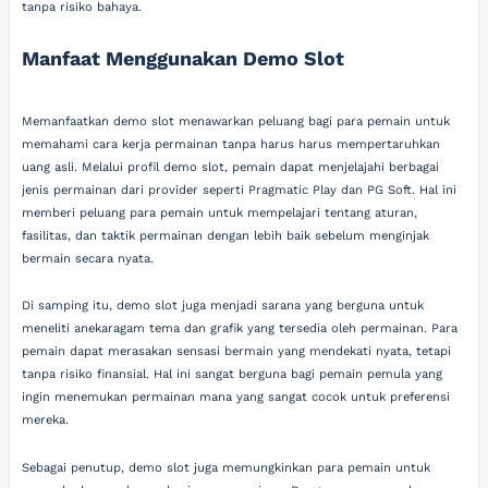
tanpa risiko bahaya.
Manfaat Menggunakan Demo Slot
Memanfaatkan demo slot menawarkan peluang bagi para pemain untuk
memahami cara kerja permainan tanpa harus harus mempertaruhkan
uang asli. Melalui profil demo slot, pemain dapat menjelajahi berbagai
jenis permainan dari provider seperti Pragmatic Play dan PG Soft. Hal ini
memberi peluang para pemain untuk mempelajari tentang aturan,
fasilitas, dan taktik permainan dengan lebih baik sebelum menginjak
bermain secara nyata.
Di samping itu, demo slot juga menjadi sarana yang berguna untuk
meneliti anekaragam tema dan grafik yang tersedia oleh permainan. Para
pemain dapat merasakan sensasi bermain yang mendekati nyata, tetapi
tanpa risiko finansial. Hal ini sangat berguna bagi pemain pemula yang
ingin menemukan permainan mana yang sangat cocok untuk preferensi
mereka.
Sebagai penutup, demo slot juga memungkinkan para pemain untuk