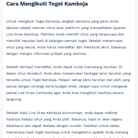
Cara Mengikuti Togel Kamboja
Untuk mengikuti Togel Kamboja, langkah pertama yang perlu Anda
lakukan adalah mencari situs atau platform yang menyediakan layanan
Live Draw Kamboja. Pastikan Anda memilih situs yang terpercaya dan
memiliki reputasi baik di kalangan pemain togel. Setelah menemukan
situs yang sesuai, Anda harus mendaftar dan membuat akun, biasanya
dengan mengisi informasi pribadi yang diminta.
Setelah berhasil mendaftar, Anda dapat mulai memasang taruhan. Di
dalam situs tersebut, Anda akan menemukan berbagai jenis taruhan yang
tersedia untuk Togel Kamboja. Pelajari setiap jenis taruhan dan pilih yang
sesuai dengan strategi serta budget Anda. Jangan lupa untuk mengecek
jadwal Live Draw Cambodia agar Anda bisa mengikuti hasilnya secara
langsung.
Setelah hasil Live Draw Kamboja diumumkan, Anda dapat melihat
hasilnya melalui situs yang Anda pilih. Biasanya, hasil ini akan segera
diperbarui dan dapat diakses dengan mudah. Pastikan untuk selalu
memeriksa hasil Togel Kamboja untuk mengetahui apakah Anda menang