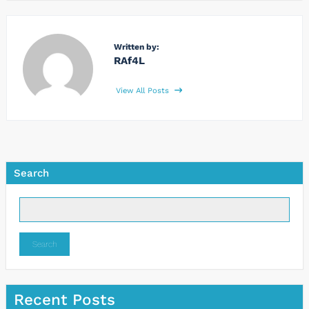
Written by:
RAf4L
View All Posts
Search
Search
Recent Posts