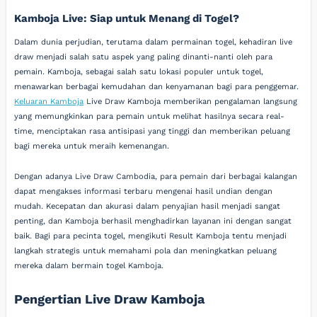
Kamboja Live: Siap untuk Menang di Togel?
Dalam dunia perjudian, terutama dalam permainan togel, kehadiran live
draw menjadi salah satu aspek yang paling dinanti-nanti oleh para
pemain. Kamboja, sebagai salah satu lokasi populer untuk togel,
menawarkan berbagai kemudahan dan kenyamanan bagi para penggemar.
Keluaran Kamboja
Live Draw Kamboja memberikan pengalaman langsung
yang memungkinkan para pemain untuk melihat hasilnya secara real-
time, menciptakan rasa antisipasi yang tinggi dan memberikan peluang
bagi mereka untuk meraih kemenangan.
Dengan adanya Live Draw Cambodia, para pemain dari berbagai kalangan
dapat mengakses informasi terbaru mengenai hasil undian dengan
mudah. Kecepatan dan akurasi dalam penyajian hasil menjadi sangat
penting, dan Kamboja berhasil menghadirkan layanan ini dengan sangat
baik. Bagi para pecinta togel, mengikuti Result Kamboja tentu menjadi
langkah strategis untuk memahami pola dan meningkatkan peluang
mereka dalam bermain togel Kamboja.
Pengertian Live Draw Kamboja