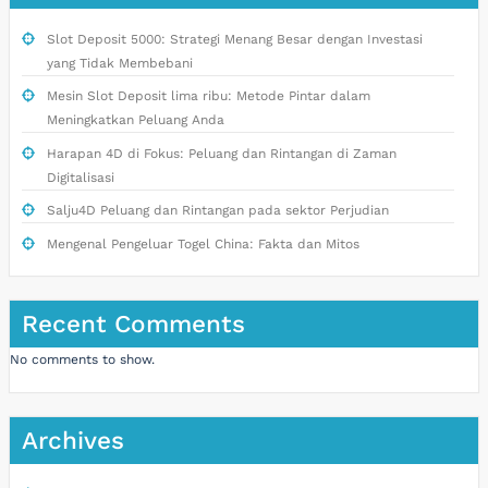
Slot Deposit 5000: Strategi Menang Besar dengan Investasi
yang Tidak Membebani
Mesin Slot Deposit lima ribu: Metode Pintar dalam
Meningkatkan Peluang Anda
Harapan 4D di Fokus: Peluang dan Rintangan di Zaman
Digitalisasi
Salju4D Peluang dan Rintangan pada sektor Perjudian
Mengenal Pengeluar Togel China: Fakta dan Mitos
Recent Comments
No comments to show.
Archives