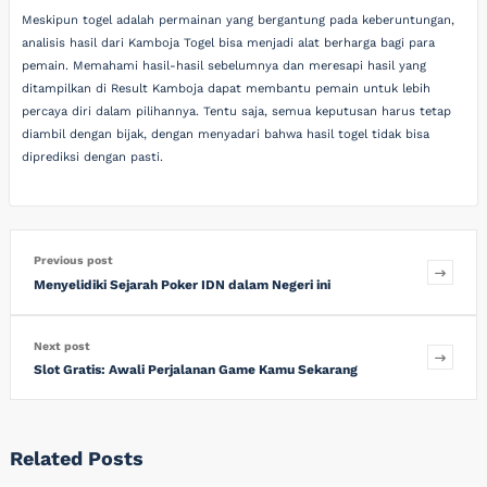
Meskipun togel adalah permainan yang bergantung pada keberuntungan,
analisis hasil dari Kamboja Togel bisa menjadi alat berharga bagi para
pemain. Memahami hasil-hasil sebelumnya dan meresapi hasil yang
ditampilkan di Result Kamboja dapat membantu pemain untuk lebih
percaya diri dalam pilihannya. Tentu saja, semua keputusan harus tetap
diambil dengan bijak, dengan menyadari bahwa hasil togel tidak bisa
diprediksi dengan pasti.
Previous post
Menyelidiki Sejarah Poker IDN dalam Negeri ini
Next post
Slot Gratis: Awali Perjalanan Game Kamu Sekarang
Related Posts