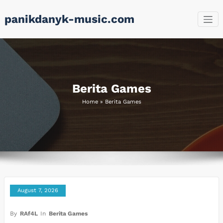
Skip
panikdanyk-music.com
to
content
Berita Games
Home
»
Berita Games
August 7, 2026
By
RAf4L
In
Berita Games