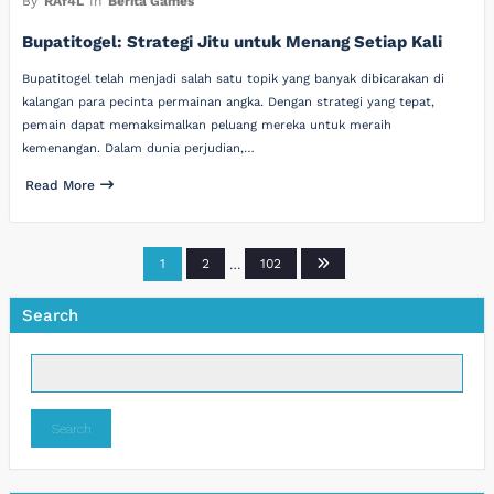
By
RAf4L
In
Berita Games
Bupatitogel: Strategi Jitu untuk Menang Setiap Kali
Bupatitogel telah menjadi salah satu topik yang banyak dibicarakan di
kalangan para pecinta permainan angka. Dengan strategi yang tepat,
pemain dapat memaksimalkan peluang mereka untuk meraih
kemenangan. Dalam dunia perjudian,…
Read More
Posts
1
2
…
102
pagination
Search
Search