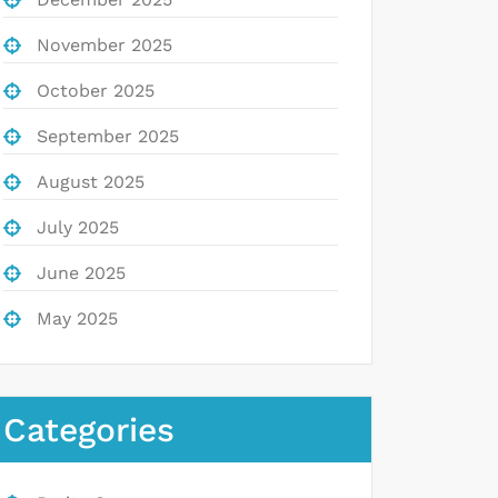
November 2025
October 2025
September 2025
August 2025
July 2025
June 2025
May 2025
Categories