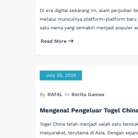
Di era digital sekarang ini, alam perjudian
melalui munculnya platform-platform baru
satu nama yang semakin menjadi populer 
Read More
July 26, 2026
By
RAf4L
In
Berita Games
Mengenal Pengeluar Togel China
Togel China telah menjadi salah satu bentuk
masyarakat, terutama di Asia. Dengan sejara