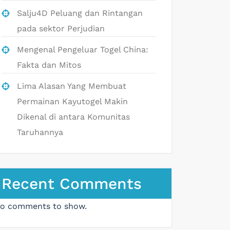
Salju4D Peluang dan Rintangan
pada sektor Perjudian
Mengenal Pengeluar Togel China:
Fakta dan Mitos
Lima Alasan Yang Membuat
Permainan Kayutogel Makin
Dikenal di antara Komunitas
Taruhannya
Recent Comments
o comments to show.