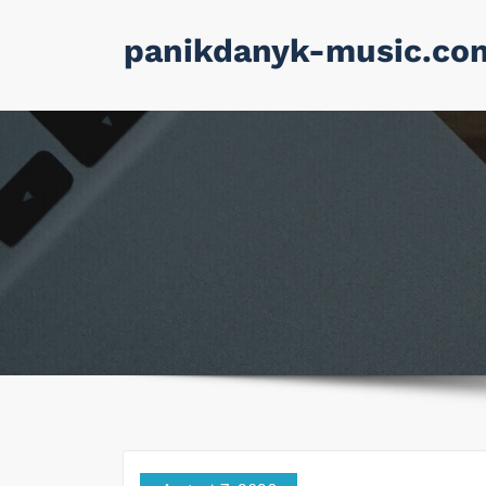
Skip
panikdanyk-music.co
to
content