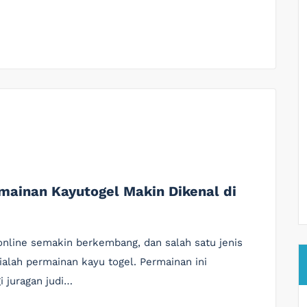
ainan Kayutogel Makin Dikenal di
 online semakin berkembang, dan salah satu jenis
ialah permainan kayu togel. Permainan ini
 juragan judi…