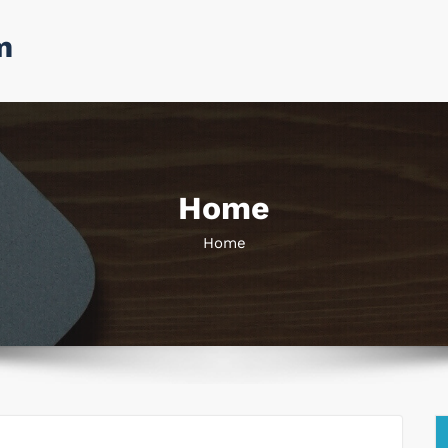
m
Home
Home