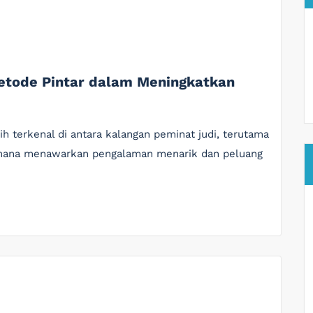
Metode Pintar dalam Meningkatkan
h terkenal di antara kalangan peminat judi, terutama
mana menawarkan pengalaman menarik dan peluang