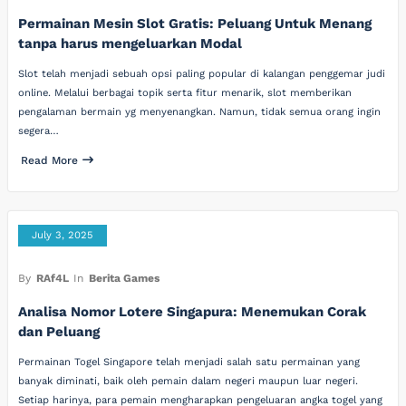
Permainan Mesin Slot Gratis: Peluang Untuk Menang
tanpa harus mengeluarkan Modal
Slot telah menjadi sebuah opsi paling popular di kalangan penggemar judi
online. Melalui berbagai topik serta fitur menarik, slot memberikan
pengalaman bermain yg menyenangkan. Namun, tidak semua orang ingin
segera…
Read More
July 3, 2025
By
RAf4L
In
Berita Games
Analisa Nomor Lotere Singapura: Menemukan Corak
dan Peluang
Permainan Togel Singapore telah menjadi salah satu permainan yang
banyak diminati, baik oleh pemain dalam negeri maupun luar negeri.
Setiap harinya, para pemain mengharapkan pengeluaran angka togel yang