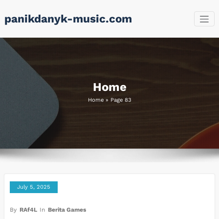
Skip
panikdanyk-music.com
to
content
Home
Home
»
Page 83
July 5, 2025
By
RAf4L
In
Berita Games