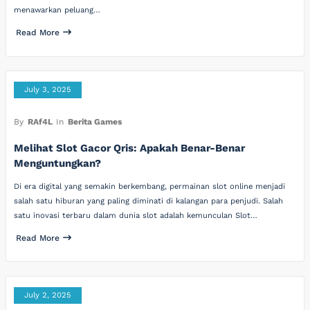
menawarkan peluang…
Read More
July 3, 2025
By
RAf4L
In
Berita Games
Melihat Slot Gacor Qris: Apakah Benar-Benar
Menguntungkan?
Di era digital yang semakin berkembang, permainan slot online menjadi
salah satu hiburan yang paling diminati di kalangan para penjudi. Salah
satu inovasi terbaru dalam dunia slot adalah kemunculan Slot…
Read More
July 2, 2025