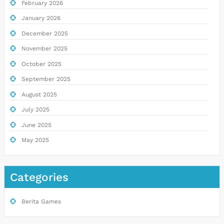
February 2026
January 2026
December 2025
November 2025
October 2025
September 2025
August 2025
July 2025
June 2025
May 2025
Categories
Berita Games