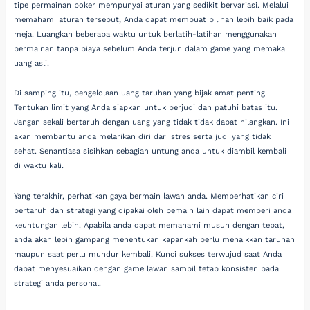
tipe permainan poker mempunyai aturan yang sedikit bervariasi. Melalui
memahami aturan tersebut, Anda dapat membuat pilihan lebih baik pada
meja. Luangkan beberapa waktu untuk berlatih-latihan menggunakan
permainan tanpa biaya sebelum Anda terjun dalam game yang memakai
uang asli.
Di samping itu, pengelolaan uang taruhan yang bijak amat penting.
Tentukan limit yang Anda siapkan untuk berjudi dan patuhi batas itu.
Jangan sekali bertaruh dengan uang yang tidak tidak dapat hilangkan. Ini
akan membantu anda melarikan diri dari stres serta judi yang tidak
sehat. Senantiasa sisihkan sebagian untung anda untuk diambil kembali
di waktu kali.
Yang terakhir, perhatikan gaya bermain lawan anda. Memperhatikan ciri
bertaruh dan strategi yang dipakai oleh pemain lain dapat memberi anda
keuntungan lebih. Apabila anda dapat memahami musuh dengan tepat,
anda akan lebih gampang menentukan kapankah perlu menaikkan taruhan
maupun saat perlu mundur kembali. Kunci sukses terwujud saat Anda
dapat menyesuaikan dengan game lawan sambil tetap konsisten pada
strategi anda personal.