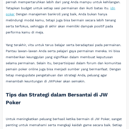
pernah mempertaruhkan lebih dari yang Anda mampu untuk kehilangan.
Tetapkan budget untuk setiap sesi permainan dan ikuti batas itu.
idn
poker
Dengan manajemen bankroll yang baik, Anda bukan hanya
melindungi modal kamu, tetapi juga bisa bermain secara lebih tenang
serta terfokus, sehingga di akhir akan memiliki dampak positif pada
performa kamu di meja.
Yang terakhir, vita untuk terus belajar serta beradaptasi pada permainan.
Pantau lawan-lawan Anda serta pelajari gaya permainan mereka. Ini bisa
memberikan keunggulan yang signifikan dalam membuat keputusan
selama permainan. Selain itu, berpartisipasi dalam forum dan komunitas
pemain poker online juga bisa menjadi sumber yang bermanfaat. Dengan
tetap mengupdate pengetahuan dan strategi Anda, peluang agar
menambah keuntungan di JWPoker akan semakin.
Tips dan Strategi dalam Bersantai di JW
Poker
Untuk meningkatkan peluang berhasil ketika bermain di JW Poker, sangat
penting untuk memahami serta mengkaji kaidah game secara baik. Setiap