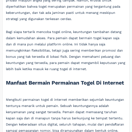
pribadi maupun angka yang sering tampak. Namun, krusial untuk
diperhatikan bahwa togel merupakan permainan yang tergantung pada
keberuntungan, dan tak ada jaminan pasti untuk menang meskipun
strategi yang digunakan terkesan cerdas.
Bagi siapa tertarik mencoba togel online, keuntungan tambahan datang
dalam kemudahan akses. Para pemain dapat bermain togel kapan saja
dan di mana pun melalui platform online. Ini tidak hanya saja
memungkinkan fleksibilitas, tetapi juga sering memberikan promosi dan
bonus yang tak tersedia di lokasi fisik. Dengan memahami peluang dan
keuntungan yang tersedia, para pemain dapat mengambil keputusan yang
lebih baik ketika masuk ke ruang togel di internet.
Manfaat Bermain Permainan Togel Di Internet
Mengikuti permainan togel di internet memberikan sejumlah keuntungan
tentunya menarik untuk pemain. Sebuah keuntungannya adalah
kenyamanan yang sangat tersedia. Pemain dapat memasang taruhan
kapan saja dan di manapun tanpa harus berkunjung ke tempat tertentu.
Dengan keberadaan situs digital, seluruh tahapan, mulai dari pendaftaran
sampai pemasangan nomor, bisa dirampungkan dalam bentuk online,