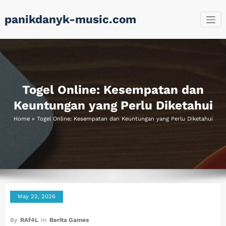
Skip
panikdanyk-music.com
to
content
Togel Online: Kesempatan dan
Keuntungan yang Perlu Diketahui
Home
»
Togel Online: Kesempatan dan Keuntungan yang Perlu Diketahui
May 22, 2026
By
RAf4L
In
Berita Games