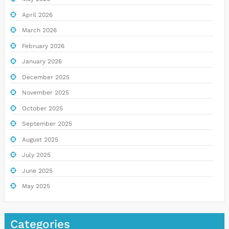
April 2026
March 2026
February 2026
January 2026
December 2025
November 2025
October 2025
September 2025
August 2025
July 2025
June 2025
May 2025
Categories