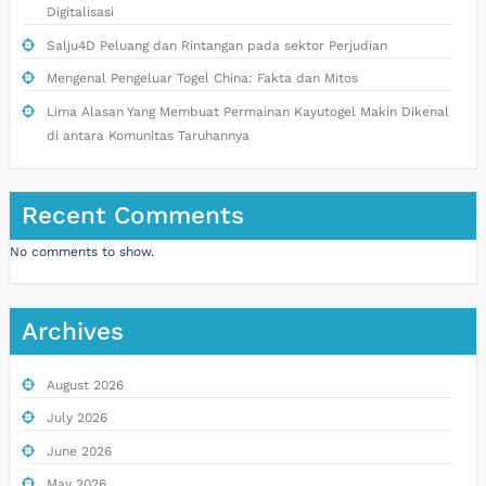
Digitalisasi
Salju4D Peluang dan Rintangan pada sektor Perjudian
Mengenal Pengeluar Togel China: Fakta dan Mitos
Lima Alasan Yang Membuat Permainan Kayutogel Makin Dikenal
di antara Komunitas Taruhannya
Recent Comments
No comments to show.
Archives
August 2026
July 2026
June 2026
May 2026