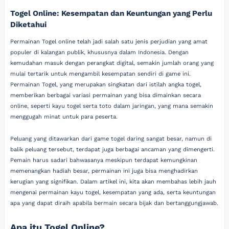
Togel Online: Kesempatan dan Keuntungan yang Perlu
Diketahui
Permainan Togel online telah jadi salah satu jenis perjudian yang amat
populer di kalangan publik, khususnya dalam Indonesia. Dengan
kemudahan masuk dengan perangkat digital, semakin jumlah orang yang
mulai tertarik untuk mengambil kesempatan sendiri di game ini.
Permainan Togel, yang merupakan singkatan dari istilah angka togel,
memberikan berbagai variasi permainan yang bisa dimainkan secara
online, seperti kayu togel serta toto dalam jaringan, yang mana semakin
menggugah minat untuk para peserta.
Peluang yang ditawarkan dari game togel daring sangat besar, namun di
balik peluang tersebut, terdapat juga berbagai ancaman yang dimengerti.
Pemain harus sadari bahwasanya meskipun terdapat kemungkinan
memenangkan hadiah besar, permainan ini juga bisa menghadirkan
kerugian yang signifikan. Dalam artikel ini, kita akan membahas lebih jauh
mengenai permainan kayu togel, kesempatan yang ada, serta keuntungan
apa yang dapat diraih apabila bermain secara bijak dan bertanggungjawab.
Apa itu Togel Online?