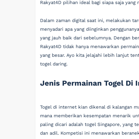
Rakyat4D pilihan ideal bagi siapa saja yan
Dalam zaman digital saat ini, melakukan ta
menyadari apa yang diinginkan penggunanya
yang jauh baik dari sebelumnya. Dengan be
Rakyat4D tidak hanya menawarkan permaina
yang besar. Ayo kita jelajahi lebih lanjut t
togel daring.
Jenis Permainan Togel Di I
Togel di internet kian dikenal di kalangan 
mana memberikan kesempatan menarik untu
paling dicari adalah togel Singapore, yang 
dan adil. Kompetisi ini menawarkan beraneka