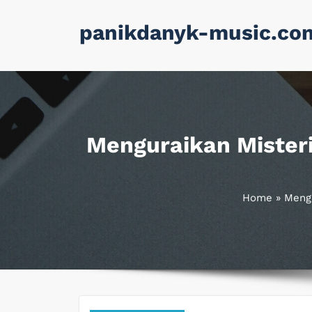
Skip
panikdanyk-music.co
to
content
Menguraikan Misteri
Home
»
Mengu