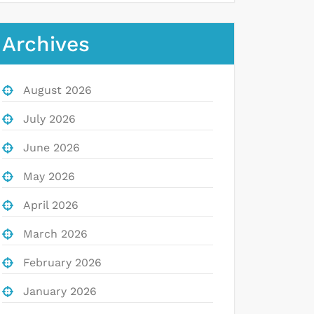
Archives
August 2026
July 2026
June 2026
May 2026
April 2026
March 2026
February 2026
January 2026