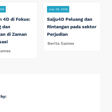
026
July 28, 2026
 4D di Fokus:
Salju4D Peluang dan
g dan
Rintangan pada sektor
gan di Zaman
Perjudian
sasi
Berita Games
Games
 by: