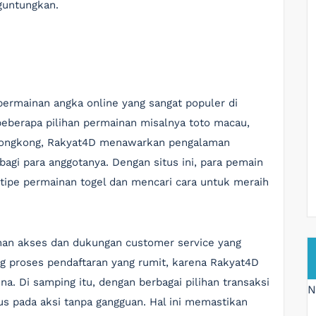
nguntungkan.
permainan angka online yang sangat populer di
beberapa pilihan permainan misalnya toto macau,
l hongkong, Rakyat4D menawarkan pengalaman
gi para anggotanya. Dengan situs ini, para pemain
ipe permainan togel dan mencari cara untuk meraih
an akses dan dukungan customer service yang
ng proses pendaftaran yang rumit, karena Rakyat4D
 Di samping itu, dengan berbagai pilihan transaksi
N
us pada aksi tanpa gangguan. Hal ini memastikan