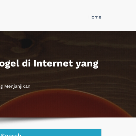
Home
gel di Internet yang
ng Menjanjikan
Search