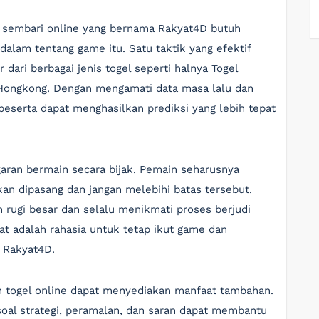
 sembari online yang bernama Rakyat4D butuh
lam tentang game itu. Satu taktik yang efektif
dari berbagai jenis togel seperti halnya Togel
 Hongkong. Dengan mengamati data masa lalu dan
eserta dapat menghasilkan prediksi yang lebih tepat
garan bermain secara bijak. Pemain seharusnya
n dipasang dan jangan melebihi batas tersebut.
rugi besar dan selalu menikmati proses berjudi
at adalah rahasia untuk tetap ikut game dan
Rakyat4D.
n togel online dapat menyediakan manfaat tambahan.
oal strategi, peramalan, dan saran dapat membantu