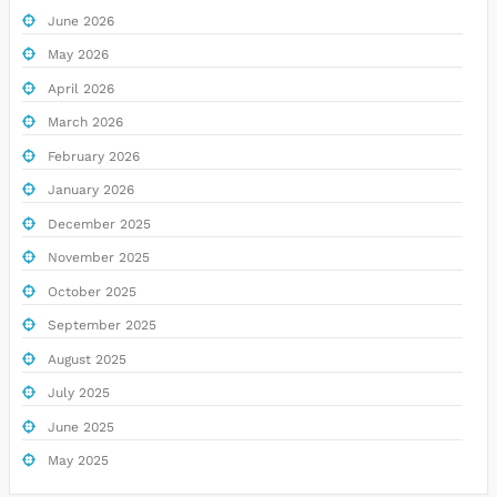
June 2026
May 2026
April 2026
March 2026
February 2026
January 2026
December 2025
November 2025
October 2025
September 2025
August 2025
July 2025
June 2025
May 2025