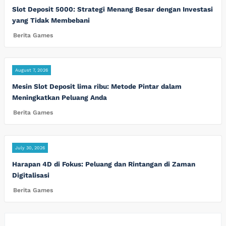
Slot Deposit 5000: Strategi Menang Besar dengan Investasi
yang Tidak Membebani
Berita Games
August 7, 2026
Mesin Slot Deposit lima ribu: Metode Pintar dalam
Meningkatkan Peluang Anda
Berita Games
July 30, 2026
Harapan 4D di Fokus: Peluang dan Rintangan di Zaman
Digitalisasi
Berita Games