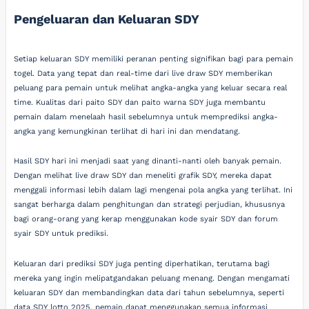
Pengeluaran dan Keluaran SDY
Setiap keluaran SDY memiliki peranan penting signifikan bagi para pemain
togel. Data yang tepat dan real-time dari live draw SDY memberikan
peluang para pemain untuk melihat angka-angka yang keluar secara real
time. Kualitas dari paito SDY dan paito warna SDY juga membantu
pemain dalam menelaah hasil sebelumnya untuk memprediksi angka-
angka yang kemungkinan terlihat di hari ini dan mendatang.
Hasil SDY hari ini menjadi saat yang dinanti-nanti oleh banyak pemain.
Dengan melihat live draw SDY dan meneliti grafik SDY, mereka dapat
menggali informasi lebih dalam lagi mengenai pola angka yang terlihat. Ini
sangat berharga dalam penghitungan dan strategi perjudian, khususnya
bagi orang-orang yang kerap menggunakan kode syair SDY dan forum
syair SDY untuk prediksi.
Keluaran dari prediksi SDY juga penting diperhatikan, terutama bagi
mereka yang ingin melipatgandakan peluang menang. Dengan mengamati
keluaran SDY dan membandingkan data dari tahun sebelumnya, seperti
data SDY lotto 2025, pemain dapat menggunakan semua informasi