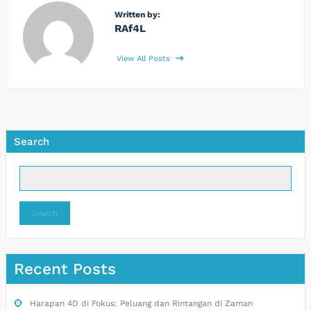
Written by:
RAf4L
View All Posts
Search
Search
Recent Posts
Harapan 4D di Fokus: Peluang dan Rintangan di Zaman