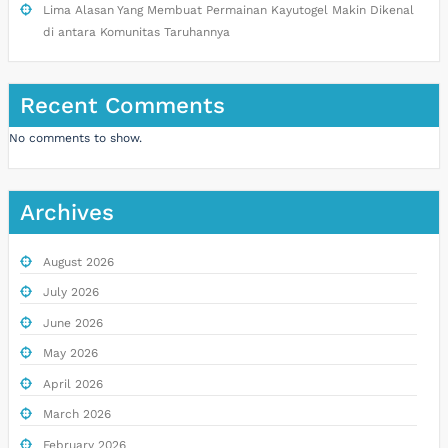
Lima Alasan Yang Membuat Permainan Kayutogel Makin Dikenal
di antara Komunitas Taruhannya
Recent Comments
No comments to show.
Archives
August 2026
July 2026
June 2026
May 2026
April 2026
March 2026
February 2026