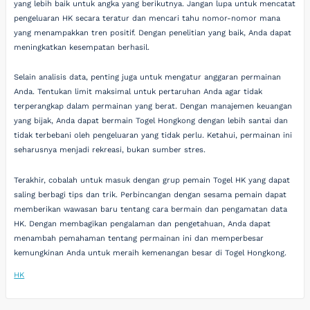
yang lebih baik untuk angka yang berikutnya. Jangan lupa untuk mencatat
pengeluaran HK secara teratur dan mencari tahu nomor-nomor mana
yang menampakkan tren positif. Dengan penelitian yang baik, Anda dapat
meningkatkan kesempatan berhasil.
Selain analisis data, penting juga untuk mengatur anggaran permainan
Anda. Tentukan limit maksimal untuk pertaruhan Anda agar tidak
terperangkap dalam permainan yang berat. Dengan manajemen keuangan
yang bijak, Anda dapat bermain Togel Hongkong dengan lebih santai dan
tidak terbebani oleh pengeluaran yang tidak perlu. Ketahui, permainan ini
seharusnya menjadi rekreasi, bukan sumber stres.
Terakhir, cobalah untuk masuk dengan grup pemain Togel HK yang dapat
saling berbagi tips dan trik. Perbincangan dengan sesama pemain dapat
memberikan wawasan baru tentang cara bermain dan pengamatan data
HK. Dengan membagikan pengalaman dan pengetahuan, Anda dapat
menambah pemahaman tentang permainan ini dan memperbesar
kemungkinan Anda untuk meraih kemenangan besar di Togel Hongkong.
HK