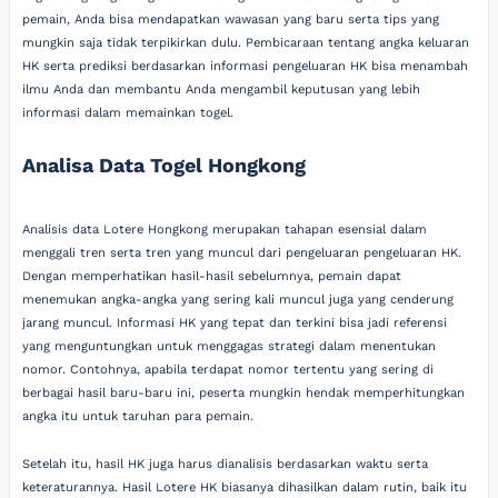
pemain, Anda bisa mendapatkan wawasan yang baru serta tips yang
mungkin saja tidak terpikirkan dulu. Pembicaraan tentang angka keluaran
HK serta prediksi berdasarkan informasi pengeluaran HK bisa menambah
ilmu Anda dan membantu Anda mengambil keputusan yang lebih
informasi dalam memainkan togel.
Analisa Data Togel Hongkong
Analisis data Lotere Hongkong merupakan tahapan esensial dalam
menggali tren serta tren yang muncul dari pengeluaran pengeluaran HK.
Dengan memperhatikan hasil-hasil sebelumnya, pemain dapat
menemukan angka-angka yang sering kali muncul juga yang cenderung
jarang muncul. Informasi HK yang tepat dan terkini bisa jadi referensi
yang menguntungkan untuk menggagas strategi dalam menentukan
nomor. Contohnya, apabila terdapat nomor tertentu yang sering di
berbagai hasil baru-baru ini, peserta mungkin hendak memperhitungkan
angka itu untuk taruhan para pemain.
Setelah itu, hasil HK juga harus dianalisis berdasarkan waktu serta
keteraturannya. Hasil Lotere HK biasanya dihasilkan dalam rutin, baik itu