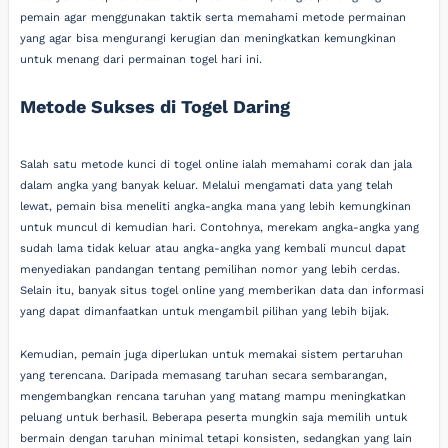
pemain agar menggunakan taktik serta memahami metode permainan
yang agar bisa mengurangi kerugian dan meningkatkan kemungkinan
untuk menang dari permainan togel hari ini.
Metode Sukses di Togel Daring
Salah satu metode kunci di togel online ialah memahami corak dan jala
dalam angka yang banyak keluar. Melalui mengamati data yang telah
lewat, pemain bisa meneliti angka-angka mana yang lebih kemungkinan
untuk muncul di kemudian hari. Contohnya, merekam angka-angka yang
sudah lama tidak keluar atau angka-angka yang kembali muncul dapat
menyediakan pandangan tentang pemilihan nomor yang lebih cerdas.
Selain itu, banyak situs togel online yang memberikan data dan informasi
yang dapat dimanfaatkan untuk mengambil pilihan yang lebih bijak.
Kemudian, pemain juga diperlukan untuk memakai sistem pertaruhan
yang terencana. Daripada memasang taruhan secara sembarangan,
mengembangkan rencana taruhan yang matang mampu meningkatkan
peluang untuk berhasil. Beberapa peserta mungkin saja memilih untuk
bermain dengan taruhan minimal tetapi konsisten, sedangkan yang lain