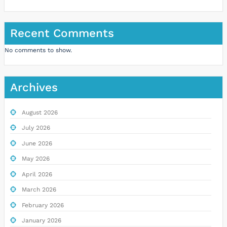
Recent Comments
No comments to show.
Archives
August 2026
July 2026
June 2026
May 2026
April 2026
March 2026
February 2026
January 2026