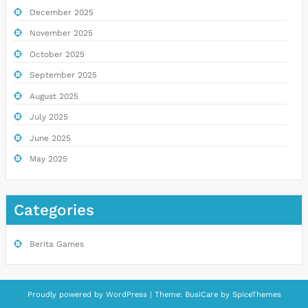
December 2025
November 2025
October 2025
September 2025
August 2025
July 2025
June 2025
May 2025
Categories
Berita Games
Proudly powered by
WordPress
| Theme:
BusiCare
by
SpiceThemes