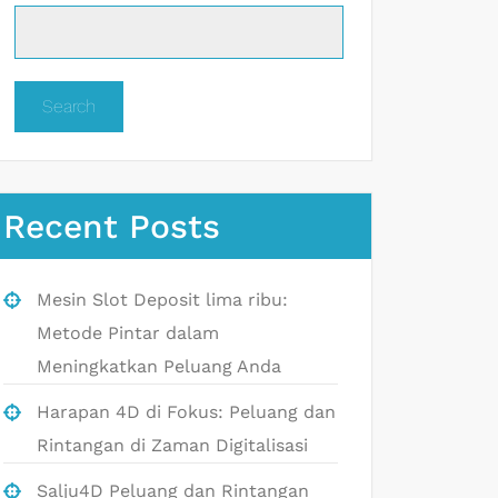
Search
Recent Posts
Mesin Slot Deposit lima ribu:
Metode Pintar dalam
Meningkatkan Peluang Anda
Harapan 4D di Fokus: Peluang dan
Rintangan di Zaman Digitalisasi
Salju4D Peluang dan Rintangan