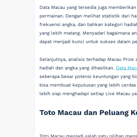
Data Macau yang tersedia juga memberika
permainan. Dengan melihat statistik dari 
frekuensi angka, dan bahkan kategori hadia
yang lebih matang. Menyadari bagaimana an
dapat menjadi kunci untuk sukses dalam per
Selanjutnya, analisis terhadap Macau Prize
hadiah dan angka yang dihasilkan.
Data Mac
seberapa besar potensi keuntungan yang bi
bisa membuat keputusan yang lebih cerdas
lebih siap menghadapi setiap Live Macau ya
Toto Macau dan Peluang 
Toto Macau menjadi salah satu pilihan men