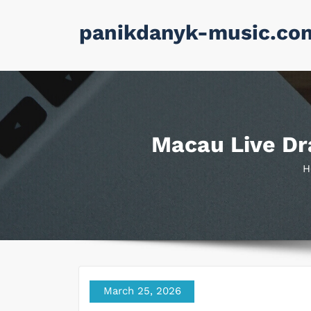
Skip
panikdanyk-music.co
to
content
Macau Live Dr
H
March 25, 2026