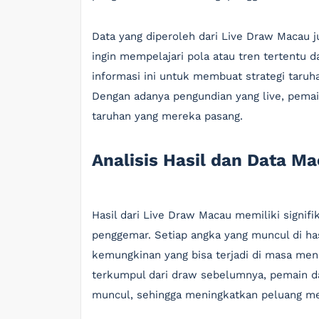
Data yang diperoleh dari Live Draw Macau ju
ingin mempelajari pola atau tren tertentu
informasi ini untuk membuat strategi taruh
Dengan adanya pengundian yang live, pemai
taruhan yang mereka pasang.
Analisis Hasil dan Data M
Hasil dari Live Draw Macau memiliki signifi
penggemar. Setiap angka yang muncul di h
kemungkinan yang bisa terjadi di masa me
terkumpul dari draw sebelumnya, pemain d
muncul, sehingga meningkatkan peluang me