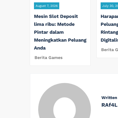
August 7, 2026
July 30, 2
Mesin Slot Deposit
Harapan
lima ribu: Metode
Peluan
Pintar dalam
Rintan
Meningkatkan Peluang
Digitali
Anda
Berita 
Berita Games
Written
RAf4L