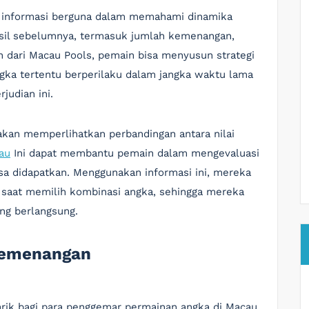
n informasi berguna dalam memahami dinamika
hasil sebelumnya, termasuk jumlah kemenangan,
h dari Macau Pools, pemain bisa menyusun strategi
gka tertentu berperilaku dalam jangka waktu lama
judian ini.
 akan memperlihatkan perbandingan antara nilai
au
Ini dapat membantu pemain dalam mengevaluasi
sa didapatkan. Menggunakan informasi ini, mereka
 saat memilih kombinasi angka, sehingga mereka
ng berlangsung.
Kemenangan
arik bagi para penggemar permainan angka di Macau.