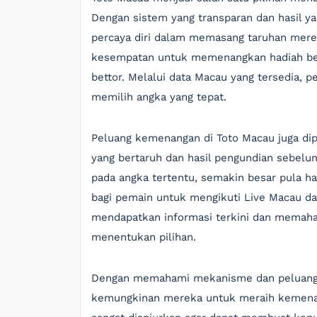
Dengan sistem yang transparan dan hasil y
percaya diri dalam memasang taruhan mere
kesempatan untuk memenangkan hadiah besar,
bettor. Melalui data Macau yang tersedia, 
memilih angka yang tepat.
Peluang kemenangan di Toto Macau juga dipe
yang bertaruh dan hasil pengundian sebel
pada angka tertentu, semakin besar pula ha
bagi pemain untuk mengikuti Live Macau d
mendapatkan informasi terkini dan mema
menentukan pilihan.
Dengan memahami mekanisme dan peluang 
kemungkinan mereka untuk meraih kemena