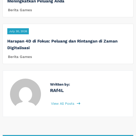
Meningkatkan Peluang Anda
Berita Games
July 30, 2026
Harapan 4D di Fokus: Peluang dan Rintangan di Zaman
Digitalisasi
Berita Games
Written by:
RAf4L
View All Posts