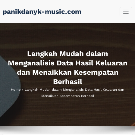
Skip
panikdanyk-music.com
to
content
Langkah Mudah dalam
Menganalisis Data Hasil Keluaran
dan Menaikkan Kesempatan
Berhasil
Home
»
Langkah Mudah dalam Menganalisis Data Hasil Keluaran dan
Menaikkan Kesempatan Berhasil