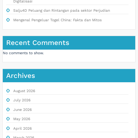
Digitalisasi
Salju4D Peluang dan Rintangan pada sektor Perjudian
Mengenal Pengeluar Togel China: Fakta dan Mitos
Recent Comments
No comments to show.
Archives
August 2026
July 2026
June 2026
May 2026
April 2026
March 2026