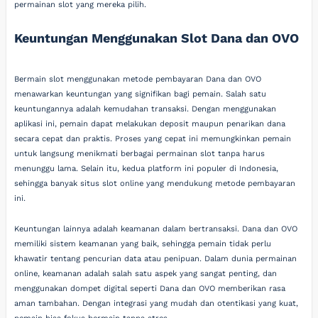
permainan slot yang mereka pilih.
Keuntungan Menggunakan Slot Dana dan OVO
Bermain slot menggunakan metode pembayaran Dana dan OVO
menawarkan keuntungan yang signifikan bagi pemain. Salah satu
keuntungannya adalah kemudahan transaksi. Dengan menggunakan
aplikasi ini, pemain dapat melakukan deposit maupun penarikan dana
secara cepat dan praktis. Proses yang cepat ini memungkinkan pemain
untuk langsung menikmati berbagai permainan slot tanpa harus
menunggu lama. Selain itu, kedua platform ini populer di Indonesia,
sehingga banyak situs slot online yang mendukung metode pembayaran
ini.
Keuntungan lainnya adalah keamanan dalam bertransaksi. Dana dan OVO
memiliki sistem keamanan yang baik, sehingga pemain tidak perlu
khawatir tentang pencurian data atau penipuan. Dalam dunia permainan
online, keamanan adalah salah satu aspek yang sangat penting, dan
menggunakan dompet digital seperti Dana dan OVO memberikan rasa
aman tambahan. Dengan integrasi yang mudah dan otentikasi yang kuat,