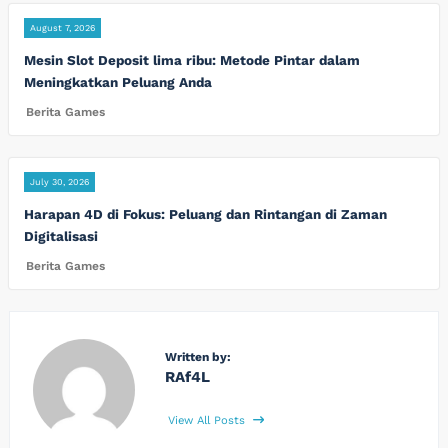
August 7, 2026
Mesin Slot Deposit lima ribu: Metode Pintar dalam
Meningkatkan Peluang Anda
Berita Games
July 30, 2026
Harapan 4D di Fokus: Peluang dan Rintangan di Zaman
Digitalisasi
Berita Games
Written by:
RAf4L
View All Posts