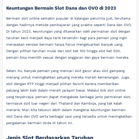
Keuntungan Bermain Slot Dana dan OVO di 2023
Bermain slot online semakin populer di kalangan pencinta judi, terutama
dengan hadirnya metode pembayaran yang praktis seperti Dana dan OVO.
Di tahun 2023, keuntungan yang ditawarkan oleh permainan slot dengan
taruhan kecil menjadi daya tarik tersendiri bagi para pemain yang ingin
merasakan sensasi bermain tanpa harus mengeluarkan banyak uang.
Dengan pilihan taruhan mulai dari slot bet 100 hingga slot bet 500,
pemain bisa memilih sesuai dengan anggaran dan gaya bermain mereka.
Selain itu, banyak pemain yang mencari slot gacor atau slot gampang
menang untuk meningkatkan peluang mereka meraih kemenangan. Juga,
slot dengan RTP tinggi menjadi pilihan favorit karena memberikan
peluang lebih baik dalam meraih jackpot besar. Melalui link slot online
yang terpercaya, pemain dapat mengakses berbagai jenis permainan slot,
termasuk slot luar negeri dari Thailand dan Kamboja, yang tak kalah
menarik. Mari kita telusuri lebih dalam mengenai keuntungan bermain
slot Dana dan OVO serta berbagai opsi yang tersedia untuk meningkatkan
pengalaman bermain Anda di tahun ini.
Jenis Slot Berdasarkan Taruhan