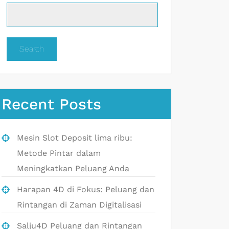
Search
Recent Posts
Mesin Slot Deposit lima ribu:
Metode Pintar dalam
Meningkatkan Peluang Anda
Harapan 4D di Fokus: Peluang dan
Rintangan di Zaman Digitalisasi
Salju4D Peluang dan Rintangan