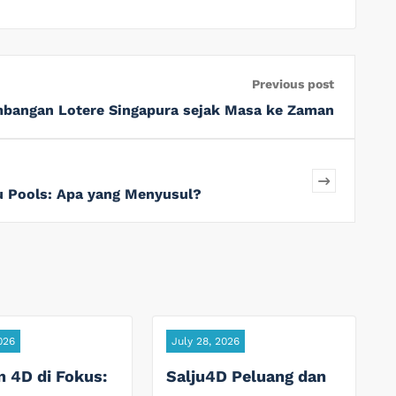
Previous post
mbangan Lotere Singapura sejak Masa ke Zaman
u Pools: Apa yang Menyusul?
026
July 28, 2026
 4D di Fokus:
Salju4D Peluang dan