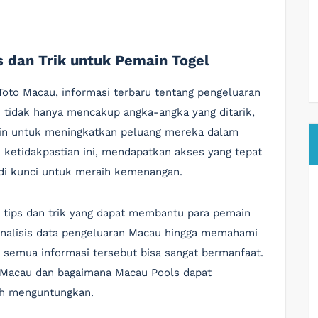
 dan Trik untuk Pemain Togel
 Toto Macau, informasi terbaru tentang pengeluaran
u tidak hanya mencakup angka-angka yang ditarik,
ain untuk meningkatkan peluang mereka dalam
ketidakpastian ini, mendapatkan akses yang tepat
adi kunci untuk meraih kemenangan.
a tips dan trik yang dapat membantu para pemain
nalisis data pengeluaran Macau hingga memahami
 semua informasi tersebut bisa sangat bermanfaat.
gel Macau dan bagaimana Macau Pools dapat
ih menguntungkan.