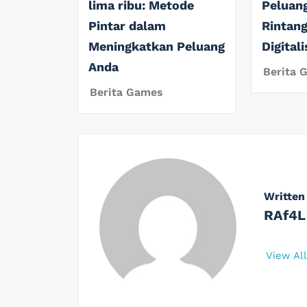
lima ribu: Metode
Peluan
Pintar dalam
Rintan
Meningkatkan Peluang
Digitali
Anda
Berita 
Berita Games
Written
RAf4L
View Al