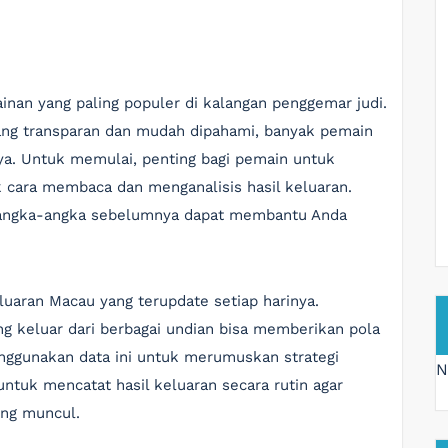
inan yang paling populer di kalangan penggemar judi.
ng transparan dan mudah dipahami, banyak pemain
ya. Untuk memulai, penting bagi pemain untuk
 cara membaca dan menganalisis hasil keluaran.
 angka-angka sebelumnya dapat membantu Anda
uaran Macau yang terupdate setiap harinya.
ang keluar dari berbagai undian bisa memberikan pola
nggunakan data ini untuk merumuskan strategi
N
ntuk mencatat hasil keluaran secara rutin agar
ing muncul.