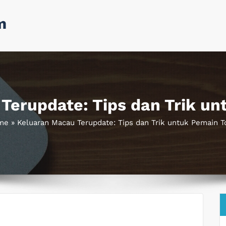
m
Terupdate: Tips dan Trik un
me
»
Keluaran Macau Terupdate: Tips dan Trik untuk Pemain T