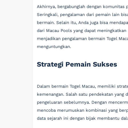
Akhirnya, bergabunglah dengan komunitas pe
Seringkali, pengalaman dari pemain lain b
bermain. Selain itu, Anda juga bisa mendap
dari Macau Pools yang dapat meningkatkan 
menjadikan pengalaman bermain Togel Mac
menguntungkan.
Strategi Pemain Sukses
Dalam bermain Togel Macau, memiliki strat
kemenangan. Salah satu pendekatan yang da
pengeluaran sebelumnya. Dengan mencerma
mencoba merumuskan kombinasi yang ber
data sejarah ini dengan bijak membantu da