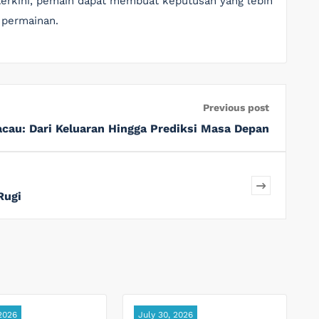
terkini, pemain dapat membuat keputusan yang lebih
m permainan.
Previous post
cau: Dari Keluaran Hingga Prediksi Masa Depan
Rugi
 2026
July 30, 2026