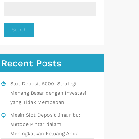
Search
Recent Posts
Slot Deposit 5000: Strategi
Menang Besar dengan Investasi
yang Tidak Membebani
Mesin Slot Deposit lima ribu:
Metode Pintar dalam
Meningkatkan Peluang Anda