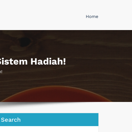
Home
istem Hadiah!
h!
Search