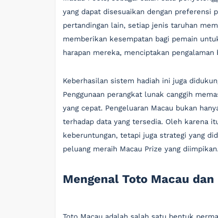
yang dapat disesuaikan dengan preferensi p
pertandingan lain, setiap jenis taruhan mem
memberikan kesempatan bagi pemain untuk 
harapan mereka, menciptakan pengalaman 
Keberhasilan sistem hadiah ini juga diduk
Penggunaan perangkat lunak canggih mema
yang cepat. Pengeluaran Macau bukan hanya 
terhadap data yang tersedia. Oleh karena i
keberuntungan, tetapi juga strategi yang d
peluang meraih Macau Prize yang diimpikan
Mengenal Toto Macau dan
Toto Macau adalah salah satu bentuk permai