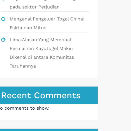
pada sektor Perjudian
Mengenal Pengeluar Togel China:
Fakta dan Mitos
Lima Alasan Yang Membuat
Permainan Kayutogel Makin
Dikenal di antara Komunitas
Taruhannya
Recent Comments
o comments to show.