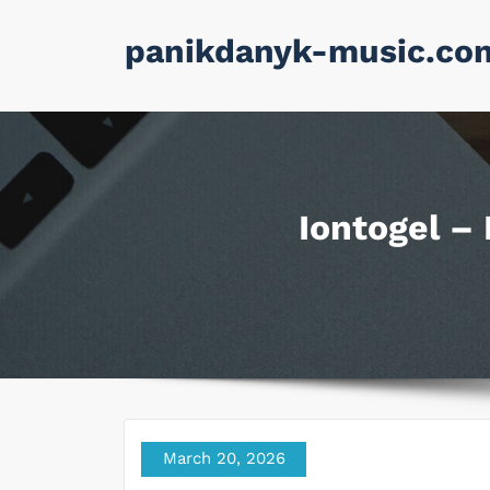
Skip
panikdanyk-music.co
to
content
Iontogel – 
March 20, 2026