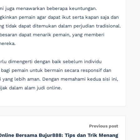
di ini juga menawarkan beberapa keuntungan.
gkinkan pemain agar dapat ikut serta kapan saja dan
 tidak dapat ditemukan dalam perjudian tradisional.
-besaran dapat menarik pemain, yang memberi
mereka.
erlu dimengerti dengan baik sebelum individu
 bagi pemain untuk bermain secara responsif dan
 yang lebih aman. Dengan memahami kedua sisi ini,
jak dalam alam judi online.
Previous post
Online Bersama Bujur888: Tips dan Trik Menang