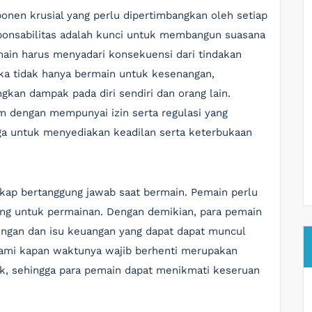
nen krusial yang perlu dipertimbangkan oleh setiap
esponsabilitas adalah kunci untuk membangun suasana
in harus menyadari konsekuensi dari tindakan
 tidak hanya bermain untuk kesenangan,
an dampak pada diri sendiri dan orang lain.
rm dengan mempunyai izin serta regulasi yang
ga untuk menyediakan keadilan serta keterbukaan
ikap bertanggung jawab saat bermain. Pemain perlu
ang untuk permainan. Dengan demikian, para pemain
ngan dan isu keuangan yang dapat dapat muncul
i kapan waktunya wajib berhenti merupakan
aik, sehingga para pemain dapat menikmati keseruan