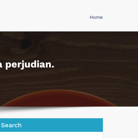
Home
a perjudian.
Search