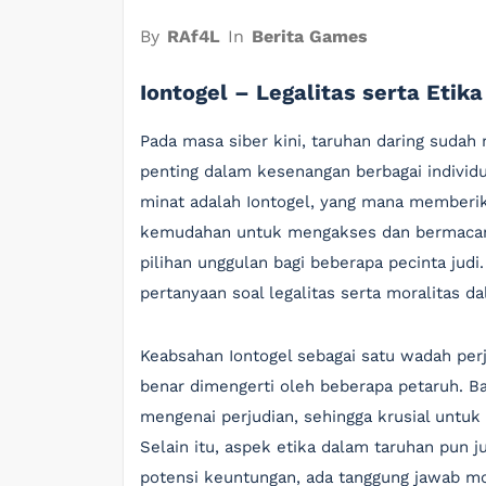
By
RAf4L
In
Berita Games
Iontogel – Legalitas serta Etika
Pada masa siber kini, taruhan daring sudah
penting dalam kesenangan berbagai individ
minat adalah Iontogel, yang mana memberika
kemudahan untuk mengakses dan bermacam
pilihan unggulan bagi beberapa pecinta jud
pertanyaan soal legalitas serta moralitas da
Keabsahan Iontogel sebagai satu wadah perj
benar dimengerti oleh beberapa petaruh. B
mengenai perjudian, sehingga krusial untuk
Selain itu, aspek etika dalam taruhan pun j
potensi keuntungan, ada tanggung jawab m