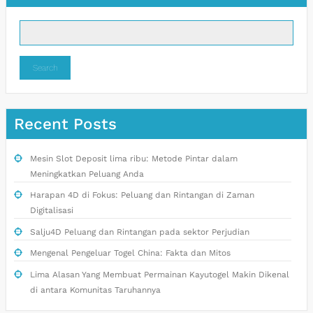
Search
Recent Posts
Mesin Slot Deposit lima ribu: Metode Pintar dalam
Meningkatkan Peluang Anda
Harapan 4D di Fokus: Peluang dan Rintangan di Zaman
Digitalisasi
Salju4D Peluang dan Rintangan pada sektor Perjudian
Mengenal Pengeluar Togel China: Fakta dan Mitos
Lima Alasan Yang Membuat Permainan Kayutogel Makin Dikenal
di antara Komunitas Taruhannya