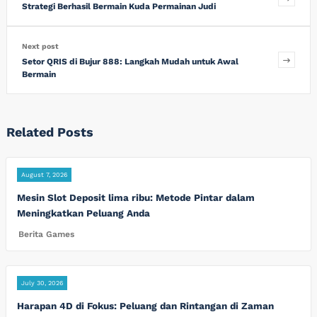
Strategi Berhasil Bermain Kuda Permainan Judi
Next post
Setor QRIS di Bujur 888: Langkah Mudah untuk Awal
Bermain
Related Posts
August 7, 2026
Mesin Slot Deposit lima ribu: Metode Pintar dalam
Meningkatkan Peluang Anda
Berita Games
July 30, 2026
Harapan 4D di Fokus: Peluang dan Rintangan di Zaman