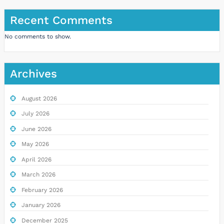
Recent Comments
No comments to show.
Archives
August 2026
July 2026
June 2026
May 2026
April 2026
March 2026
February 2026
January 2026
December 2025