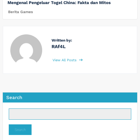
Mengenal Pengeluar Togel China: Fakta dan Mitos
Berita Games
Written by:
RAf4L
View All Posts
Search
Search