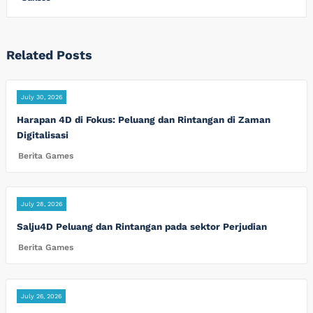
Related Posts
July 30, 2026
Harapan 4D di Fokus: Peluang dan Rintangan di Zaman
Digitalisasi
Berita Games
July 28, 2026
Salju4D Peluang dan Rintangan pada sektor Perjudian
Berita Games
July 26, 2026