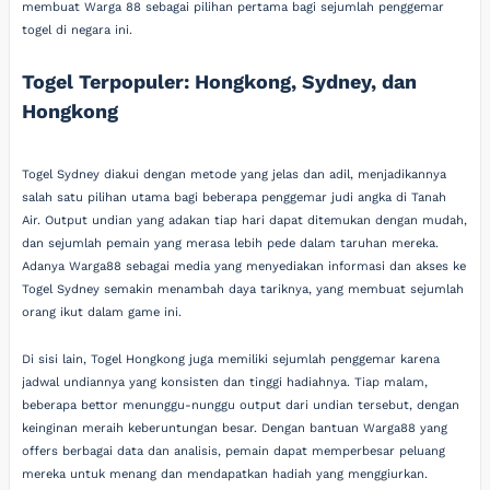
membuat Warga 88 sebagai pilihan pertama bagi sejumlah penggemar
togel di negara ini.
Togel Terpopuler: Hongkong, Sydney, dan
Hongkong
Togel Sydney diakui dengan metode yang jelas dan adil, menjadikannya
salah satu pilihan utama bagi beberapa penggemar judi angka di Tanah
Air. Output undian yang adakan tiap hari dapat ditemukan dengan mudah,
dan sejumlah pemain yang merasa lebih pede dalam taruhan mereka.
Adanya Warga88 sebagai media yang menyediakan informasi dan akses ke
Togel Sydney semakin menambah daya tariknya, yang membuat sejumlah
orang ikut dalam game ini.
Di sisi lain, Togel Hongkong juga memiliki sejumlah penggemar karena
jadwal undiannya yang konsisten dan tinggi hadiahnya. Tiap malam,
beberapa bettor menunggu-nunggu output dari undian tersebut, dengan
keinginan meraih keberuntungan besar. Dengan bantuan Warga88 yang
offers berbagai data dan analisis, pemain dapat memperbesar peluang
mereka untuk menang dan mendapatkan hadiah yang menggiurkan.