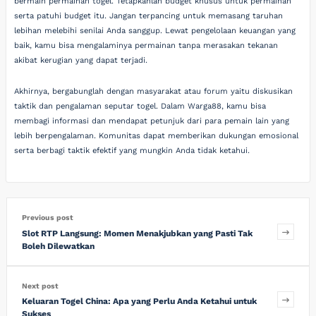
bermain permainan togel. Tetapkanlah budget khusus untuk permainan
serta patuhi budget itu. Jangan terpancing untuk memasang taruhan
lebihan melebihi senilai Anda sanggup. Lewat pengelolaan keuangan yang
baik, kamu bisa mengalaminya permainan tanpa merasakan tekanan
akibat kerugian yang dapat terjadi.
Akhirnya, bergabunglah dengan masyarakat atau forum yaitu diskusikan
taktik dan pengalaman seputar togel. Dalam Warga88, kamu bisa
membagi informasi dan mendapat petunjuk dari para pemain lain yang
lebih berpengalaman. Komunitas dapat memberikan dukungan emosional
serta berbagi taktik efektif yang mungkin Anda tidak ketahui.
Previous post
Slot RTP Langsung: Momen Menakjubkan yang Pasti Tak
Boleh Dilewatkan
Next post
Keluaran Togel China: Apa yang Perlu Anda Ketahui untuk
Sukses