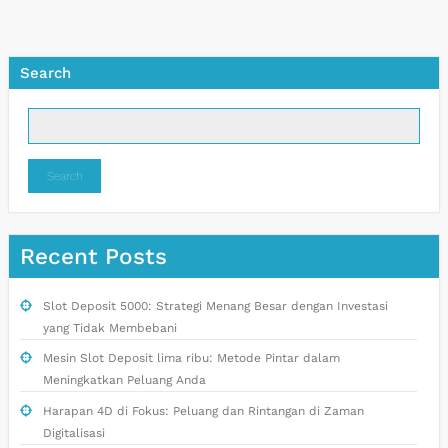
Search
Search
Recent Posts
Slot Deposit 5000: Strategi Menang Besar dengan Investasi
yang Tidak Membebani
Mesin Slot Deposit lima ribu: Metode Pintar dalam
Meningkatkan Peluang Anda
Harapan 4D di Fokus: Peluang dan Rintangan di Zaman
Digitalisasi