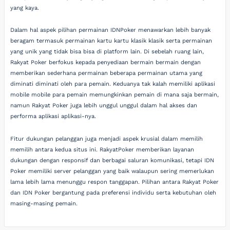
yang kaya.
Dalam hal aspek pilihan permainan IDNPoker menawarkan lebih banyak
beragam termasuk permainan kartu kartu klasik klasik serta permainan
yang unik yang tidak bisa bisa di platform lain. Di sebelah ruang lain,
Rakyat Poker berfokus kepada penyediaan bermain bermain dengan
memberikan sederhana permainan beberapa permainan utama yang
diminati diminati oleh para pemain. Keduanya tak kalah memiliki aplikasi
mobile mobile para pemain memungkinkan pemain di mana saja bermain,
namun Rakyat Poker juga lebih unggul unggul dalam hal akses dan
performa aplikasi aplikasi-nya.
Fitur dukungan pelanggan juga menjadi aspek krusial dalam memilih
memilih antara kedua situs ini. RakyatPoker memberikan layanan
dukungan dengan responsif dan berbagai saluran komunikasi, tetapi IDN
Poker memiliki server pelanggan yang baik walaupun sering memerlukan
lama lebih lama menunggu respon tanggapan. Pilihan antara Rakyat Poker
dan IDN Poker bergantung pada preferensi individu serta kebutuhan oleh
masing-masing pemain.