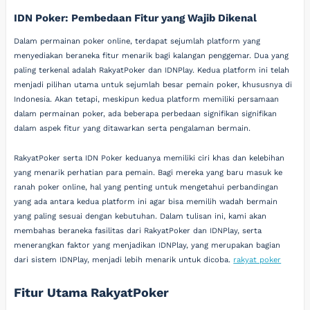
IDN Poker: Pembedaan Fitur yang Wajib Dikenal
Dalam permainan poker online, terdapat sejumlah platform yang
menyediakan beraneka fitur menarik bagi kalangan penggemar. Dua yang
paling terkenal adalah RakyatPoker dan IDNPlay. Kedua platform ini telah
menjadi pilihan utama untuk sejumlah besar pemain poker, khususnya di
Indonesia. Akan tetapi, meskipun kedua platform memiliki persamaan
dalam permainan poker, ada beberapa perbedaan signifikan signifikan
dalam aspek fitur yang ditawarkan serta pengalaman bermain.
RakyatPoker serta IDN Poker keduanya memiliki ciri khas dan kelebihan
yang menarik perhatian para pemain. Bagi mereka yang baru masuk ke
ranah poker online, hal yang penting untuk mengetahui perbandingan
yang ada antara kedua platform ini agar bisa memilih wadah bermain
yang paling sesuai dengan kebutuhan. Dalam tulisan ini, kami akan
membahas beraneka fasilitas dari RakyatPoker dan IDNPlay, serta
menerangkan faktor yang menjadikan IDNPlay, yang merupakan bagian
dari sistem IDNPlay, menjadi lebih menarik untuk dicoba.
rakyat poker
Fitur Utama RakyatPoker