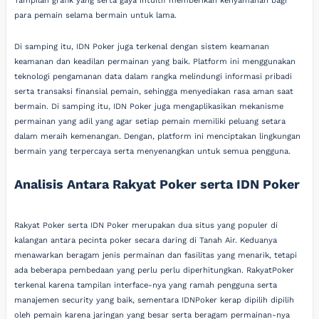
Tampilan grafik yang serta gaya intuitif memberikan kenyamanan bagi
para pemain selama bermain untuk lama.
Di samping itu, IDN Poker juga terkenal dengan sistem keamanan
keamanan dan keadilan permainan yang baik. Platform ini menggunakan
teknologi pengamanan data dalam rangka melindungi informasi pribadi
serta transaksi finansial pemain, sehingga menyediakan rasa aman saat
bermain. Di samping itu, IDN Poker juga mengaplikasikan mekanisme
permainan yang adil yang agar setiap pemain memiliki peluang setara
dalam meraih kemenangan. Dengan, platform ini menciptakan lingkungan
bermain yang terpercaya serta menyenangkan untuk semua pengguna.
Analisis Antara Rakyat Poker serta IDN Poker
Rakyat Poker serta IDN Poker merupakan dua situs yang populer di
kalangan antara pecinta poker secara daring di Tanah Air. Keduanya
menawarkan beragam jenis permainan dan fasilitas yang menarik, tetapi
ada beberapa pembedaan yang perlu perlu diperhitungkan. RakyatPoker
terkenal karena tampilan interface-nya yang ramah pengguna serta
manajemen security yang baik, sementara IDNPoker kerap dipilih dipilih
oleh pemain karena jaringan yang besar serta beragam permainan-nya