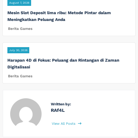
August 7, 2026
Mesin Slot Deposit lima ribu: Metode Pintar dalam
Meningkatkan Peluang Anda
Berita Games
July 30, 2026
Harapan 4D di Fokus: Peluang dan Rintangan di Zaman
Digitalisasi
Berita Games
Written by:
RAf4L
View All Posts