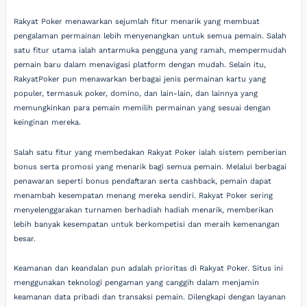
Rakyat Poker menawarkan sejumlah fitur menarik yang membuat
pengalaman permainan lebih menyenangkan untuk semua pemain. Salah
satu fitur utama ialah antarmuka pengguna yang ramah, mempermudah
pemain baru dalam menavigasi platform dengan mudah. Selain itu,
RakyatPoker pun menawarkan berbagai jenis permainan kartu yang
populer, termasuk poker, domino, dan lain-lain, dan lainnya yang
memungkinkan para pemain memilih permainan yang sesuai dengan
keinginan mereka.
Salah satu fitur yang membedakan Rakyat Poker ialah sistem pemberian
bonus serta promosi yang menarik bagi semua pemain. Melalui berbagai
penawaran seperti bonus pendaftaran serta cashback, pemain dapat
menambah kesempatan menang mereka sendiri. Rakyat Poker sering
menyelenggarakan turnamen berhadiah hadiah menarik, memberikan
lebih banyak kesempatan untuk berkompetisi dan meraih kemenangan
besar.
Keamanan dan keandalan pun adalah prioritas di Rakyat Poker. Situs ini
menggunakan teknologi pengaman yang canggih dalam menjamin
keamanan data pribadi dan transaksi pemain. Dilengkapi dengan layanan