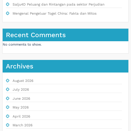
Salju4D Peluang dan Rintangan pada sektor Perjudian
Mengenal Pengeluar Togel China: Fakta dan Mitos
Recent Comments
No comments to show.
Archives
August 2026
July 2026
June 2026
May 2026
April 2026
March 2026