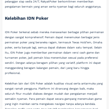
pelanggan siap sedia 24/7, RakyatPoker berkomitmen memberikan
pengalaman bermain yang aman serta nyaman bagi seluruh anggotanya.
Kelebihan IDN Poker
IDN Poker terkenal sebab mereka menawarkan berbagai pilihan permainan
dengan sangat komprehensif. Pemain dapat menemukan berbagai jenis
permainan poker yang beraneka ragam, termasuk Texas Hold’em, Omaha
poker, serta banyak lagi, semua dapat diakses dalam satu tempat. Selain
itu, IDN Poker juga memberikan permainan dalam versi cash game dan
turnamen poker, jadi pemain bisa menentukan sesuai pada preferensi
sendiri. Dengan adanya beragam pilihan yang variatif, platform ini dapat
menggandeng beragam kalangan pemain, dari yang baru hingga
profesional.
Kelebihan lain dari IDN Poker adalah kualitas visual serta antarmuka yang
sangat ramah pengguna. Platform ini dirancang dengan baik, maka
seluruh fitur mudah diakses dengan mudah dan pengalaman menjadi
semakin nyaman. Para pemain dapat secara gampang menemukan game
yang ingin mainkan serta mengakses navigasi tanpa adanya kendala.