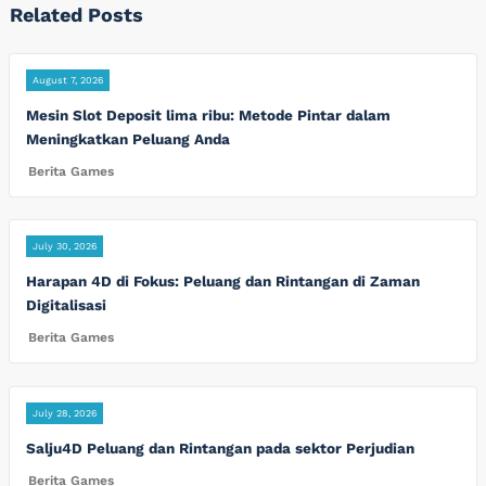
Related Posts
August 7, 2026
Mesin Slot Deposit lima ribu: Metode Pintar dalam
Meningkatkan Peluang Anda
Berita Games
July 30, 2026
Harapan 4D di Fokus: Peluang dan Rintangan di Zaman
Digitalisasi
Berita Games
July 28, 2026
Salju4D Peluang dan Rintangan pada sektor Perjudian
Berita Games