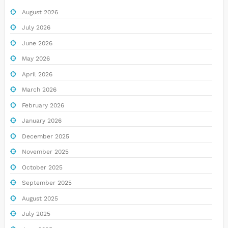
August 2026
July 2026
June 2026
May 2026
April 2026
March 2026
February 2026
January 2026
December 2025
November 2025
October 2025
September 2025
August 2025
July 2025