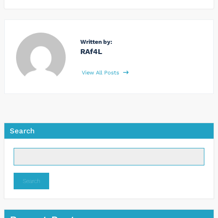
Written by:
RAf4L
View All Posts
Search
Search