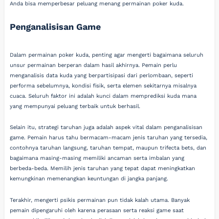
Anda bisa memperbesar peluang menang permainan poker kuda.
Penganalisisan Game
Dalam permainan poker kuda, penting agar mengerti bagaimana seluruh
unsur permainan berperan dalam hasil akhirnya. Pemain perlu
menganalisis data kuda yang berpartisipasi dari perlombaan, seperti
performa sebelumnya, kondisi fisik, serta elemen sekitarnya misalnya
cuaca. Seluruh faktor ini adalah kunci dalam memprediksi kuda mana
yang mempunyai peluang terbaik untuk berhasil.
Selain itu, strategi taruhan juga adalah aspek vital dalam penganalisisan
game. Pemain harus tahu bermacam-macam jenis taruhan yang tersedia,
contohnya taruhan langsung, taruhan tempat, maupun trifecta bets, dan
bagaimana masing-masing memiliki ancaman serta imbalan yang
berbeda-beda. Memilih jenis taruhan yang tepat dapat meningkatkan
kemungkinan memenangkan keuntungan di jangka panjang.
Terakhir, mengerti psikis permainan pun tidak kalah utama. Banyak
pemain dipengaruhi oleh karena perasaan serta reaksi game saat