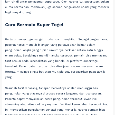
lumrah di antar penggemar supertogel. Oleh karena itu, supertogel bukan
cuma permainan, melainkan juga sebuah pengalaman sosial yang menarik
bagi banyak orang.
Cara Bermain Super Togel
Bertaruh supertogel sangat mudah dan menghibur. Sebagai langkah awal,
peserta harus memilih bilangan yang percaya akan keluar dalam
pengundian. Angka yang dipilih umumnya berkisar antara satu hingga
enam belas. Setelahnya memilih angka tersebut, pemain bisa memasang
tarif sesuai pada kesepakatan yang berlaku di platform supertogel
tersebut. Penempatan taruhan bisa dikerjakan dalam macam-macam
format, misalnya single bet atau multiple bet, berdasarkan pada taktik
yang.
Sesudah tarif dipasang, tahapan berikutnya adalah menunggu hasil
pengundian yang biasanya diproses secara langsung dan transparan.
Peserta dapat menyaksikan acara pengundian tersebut lewat live
streaming atau situs online yang memfasilitasi kemudahan tersebut. Hal
ini memberikan pengalaman sensasi yang menarik, karena pemain bisa