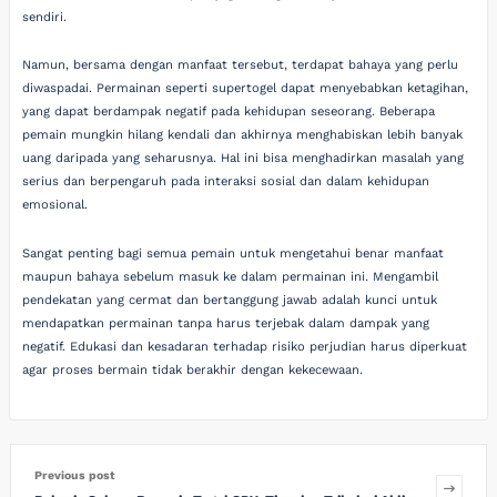
sendiri.
Namun, bersama dengan manfaat tersebut, terdapat bahaya yang perlu
diwaspadai. Permainan seperti supertogel dapat menyebabkan ketagihan,
yang dapat berdampak negatif pada kehidupan seseorang. Beberapa
pemain mungkin hilang kendali dan akhirnya menghabiskan lebih banyak
uang daripada yang seharusnya. Hal ini bisa menghadirkan masalah yang
serius dan berpengaruh pada interaksi sosial dan dalam kehidupan
emosional.
Sangat penting bagi semua pemain untuk mengetahui benar manfaat
maupun bahaya sebelum masuk ke dalam permainan ini. Mengambil
pendekatan yang cermat dan bertanggung jawab adalah kunci untuk
mendapatkan permainan tanpa harus terjebak dalam dampak yang
negatif. Edukasi dan kesadaran terhadap risiko perjudian harus diperkuat
agar proses bermain tidak berakhir dengan kekecewaan.
Previous post