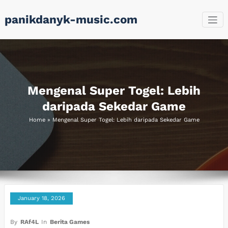
Skip
panikdanyk-music.com
to
content
Mengenal Super Togel: Lebih
daripada Sekedar Game
Home
»
Mengenal Super Togel: Lebih daripada Sekedar Game
January 18, 2026
By
RAf4L
In
Berita Games