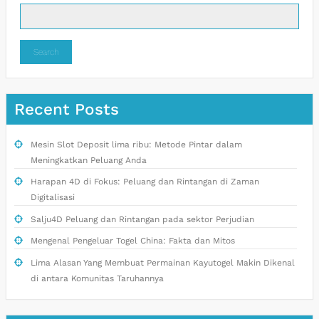
Search
Recent Posts
Mesin Slot Deposit lima ribu: Metode Pintar dalam
Meningkatkan Peluang Anda
Harapan 4D di Fokus: Peluang dan Rintangan di Zaman
Digitalisasi
Salju4D Peluang dan Rintangan pada sektor Perjudian
Mengenal Pengeluar Togel China: Fakta dan Mitos
Lima Alasan Yang Membuat Permainan Kayutogel Makin Dikenal
di antara Komunitas Taruhannya