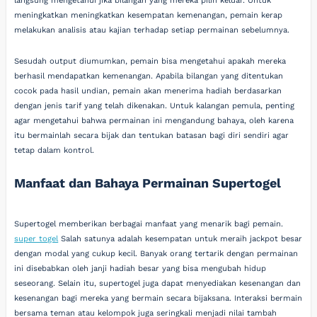
langsung mengetahui jika bilangan yang mereka pilih keluar. Untuk
meningkatkan meningkatkan kesempatan kemenangan, pemain kerap
melakukan analisis atau kajian terhadap setiap permainan sebelumnya.
Sesudah output diumumkan, pemain bisa mengetahui apakah mereka
berhasil mendapatkan kemenangan. Apabila bilangan yang ditentukan
cocok pada hasil undian, pemain akan menerima hadiah berdasarkan
dengan jenis tarif yang telah dikenakan. Untuk kalangan pemula, penting
agar mengetahui bahwa permainan ini mengandung bahaya, oleh karena
itu bermainlah secara bijak dan tentukan batasan bagi diri sendiri agar
tetap dalam kontrol.
Manfaat dan Bahaya Permainan Supertogel
Supertogel memberikan berbagai manfaat yang menarik bagi pemain.
super togel
Salah satunya adalah kesempatan untuk meraih jackpot besar
dengan modal yang cukup kecil. Banyak orang tertarik dengan permainan
ini disebabkan oleh janji hadiah besar yang bisa mengubah hidup
seseorang. Selain itu, supertogel juga dapat menyediakan kesenangan dan
kesenangan bagi mereka yang bermain secara bijaksana. Interaksi bermain
bersama teman atau kelompok juga seringkali menjadi nilai tambah