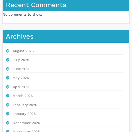
Recent Comments
No comments to show.
Archives
August 2026
July 2026
June 2026
May 2026
April 2026
March 2026
February 2026
January 2026
December 2025
November 2025