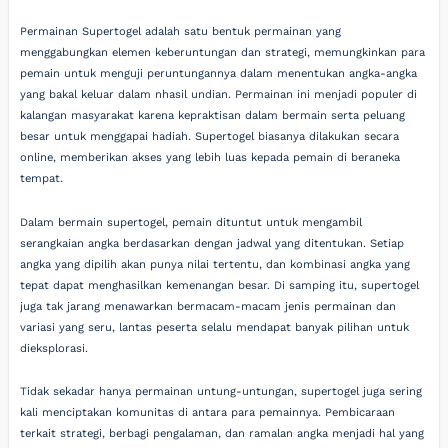
Permainan Supertogel adalah satu bentuk permainan yang
menggabungkan elemen keberuntungan dan strategi, memungkinkan para
pemain untuk menguji peruntungannya dalam menentukan angka-angka
yang bakal keluar dalam nhasil undian. Permainan ini menjadi populer di
kalangan masyarakat karena kepraktisan dalam bermain serta peluang
besar untuk menggapai hadiah. Supertogel biasanya dilakukan secara
online, memberikan akses yang lebih luas kepada pemain di beraneka
tempat.
Dalam bermain supertogel, pemain dituntut untuk mengambil
serangkaian angka berdasarkan dengan jadwal yang ditentukan. Setiap
angka yang dipilih akan punya nilai tertentu, dan kombinasi angka yang
tepat dapat menghasilkan kemenangan besar. Di samping itu, supertogel
juga tak jarang menawarkan bermacam-macam jenis permainan dan
variasi yang seru, lantas peserta selalu mendapat banyak pilihan untuk
dieksplorasi.
Tidak sekadar hanya permainan untung-untungan, supertogel juga sering
kali menciptakan komunitas di antara para pemainnya. Pembicaraan
terkait strategi, berbagi pengalaman, dan ramalan angka menjadi hal yang