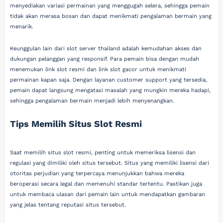
menyediakan variasi permainan yang menggugah selera, sehingga pemain
tidak akan merasa bosan dan dapat menikmati pengalaman bermain yang
menarik.
Keunggulan lain dari slot server thailand adalah kemudahan akses dan
dukungan pelanggan yang responsif. Para pemain bisa dengan mudah
menemukan link slot resmi dan link slot gacor untuk menikmati
permainan kapan saja. Dengan layanan customer support yang tersedia,
pemain dapat langsung mengatasi masalah yang mungkin mereka hadapi,
sehingga pengalaman bermain menjadi lebih menyenangkan.
Tips Memilih Situs Slot Resmi
Saat memilih situs slot resmi, penting untuk memeriksa lisensi dan
regulasi yang dimiliki oleh situs tersebut. Situs yang memiliki lisensi dari
otoritas perjudian yang terpercaya menunjukkan bahwa mereka
beroperasi secara legal dan memenuhi standar tertentu. Pastikan juga
untuk membaca ulasan dari pemain lain untuk mendapatkan gambaran
yang jelas tentang reputasi situs tersebut.