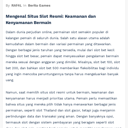
By
RAf4L
In
Berita Games
Mengenal Situs Slot Resmi: Keamanan dan
Kenyamanan Bermain
Dalam dunia perjudian online, permainan slot semakin populer di
kalangan pemain di seluruh dunia. Salah satu alasan utama adalah
kemudahan dalam bermain dan variasi permainan yang ditawarkan.
Dengan berbagai jenis taruhan yang tersedia, mulai dari slot bet kecil
hingga slot bet besar, pemain dapat menyesuaikan pengalaman bermain
mereka sesuai dengan anggaran yang dimiliki. Misalnya, slot bet 100, slot
bet 200, dan bahkan slot bet 500 memberikan fleksibilitas bagi individu
yang ingin mencoba peruntungannya tanpa harus mengeluarkan banyak
uang.
Namun, saat memilih situs slot resmi untuk bermain, keamanan dan
kenyamanan harus menjadi prioritas utama. Pemain perlu memastikan
bahwa situs yang mereka pilih tidak hanya menawarkan berbagai jenis
permainan, seperti slot Thailand dan slot gacor, tetapi juga menjamin
perlindungan data dan transaksi yang aman. Dengan banyaknya opsi,
termasuk slot dengan sistem pembayaran yang beragam seperti slot