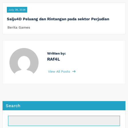
July 28, 2026
Salju4D Peluang dan Rintangan pada sektor Perjudian
Berita Games
Written by:
RAf4L
View All Posts
Search