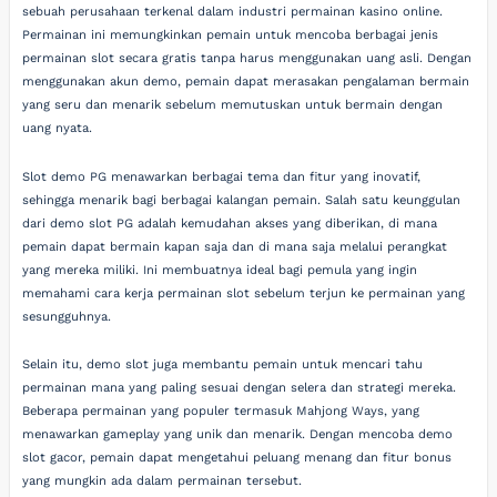
sebuah perusahaan terkenal dalam industri permainan kasino online.
Permainan ini memungkinkan pemain untuk mencoba berbagai jenis
permainan slot secara gratis tanpa harus menggunakan uang asli. Dengan
menggunakan akun demo, pemain dapat merasakan pengalaman bermain
yang seru dan menarik sebelum memutuskan untuk bermain dengan
uang nyata.
Slot demo PG menawarkan berbagai tema dan fitur yang inovatif,
sehingga menarik bagi berbagai kalangan pemain. Salah satu keunggulan
dari demo slot PG adalah kemudahan akses yang diberikan, di mana
pemain dapat bermain kapan saja dan di mana saja melalui perangkat
yang mereka miliki. Ini membuatnya ideal bagi pemula yang ingin
memahami cara kerja permainan slot sebelum terjun ke permainan yang
sesungguhnya.
Selain itu, demo slot juga membantu pemain untuk mencari tahu
permainan mana yang paling sesuai dengan selera dan strategi mereka.
Beberapa permainan yang populer termasuk Mahjong Ways, yang
menawarkan gameplay yang unik dan menarik. Dengan mencoba demo
slot gacor, pemain dapat mengetahui peluang menang dan fitur bonus
yang mungkin ada dalam permainan tersebut.