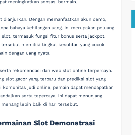
apat meningkatkan sensasi bermain.
at dianjurkan. Dengan memanfaatkan akun demo,
npa bahaya kehilangan uang. Ini merupakan peluang
lot, termasuk fungsi fitur bonus serta jackpot.
tersebut memiliki tingkat kesulitan yang cocok
ain dengan uang nyata.
 serta rekomendasi dari web slot online terpercaya.
g slot gacor yang terbaru dan prediksi slot yang
 komunitas judi online, pemain dapat mendapatkan
andalkan serta tepercaya. Ini dapat menunjang
menang lebih baik di hari tersebut.
rmainan Slot Demonstrasi