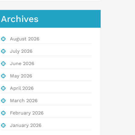
Archives
August 2026
July 2026
June 2026
May 2026
April 2026
March 2026
February 2026
January 2026