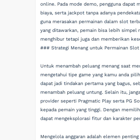
online. Pada mode demo, pengguna dapat m
biaya, serta jackpot tanpa adanya pendeka
guna merasakan permainan dalam slot terba
yang ditawarkan, pemain bisa lebih simpe
menghibur tetapi juga dan memberikan ke
### Strategi Menang untuk Permainan Slot
Untuk menambah peluang menang saat memai
mengetahui tipe game yang kamu anda pilih.
dapat jadi tindakan pertama yang bagus, se
menambah peluang untung. Selain itu, jang
provider seperti Pragmatic Play serta PG S
kepada pemain yang tinggi. Dengan memili
dapat mengeksplorasi fitur dan karakter pe
Mengelola anggaran adalah elemen penting d