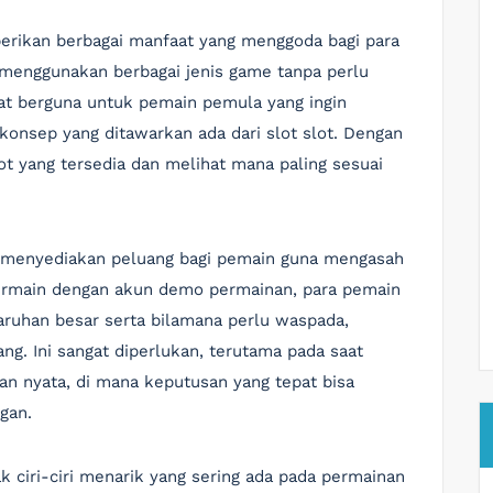
rikan berbagai manfaat yang menggoda bagi para
 menggunakan berbagai jenis game tanpa perlu
at berguna untuk pemain pemula yang ingin
 konsep yang ditawarkan ada dari slot slot. Dengan
ot yang tersedia dan melihat mana paling sesuai
un menyediakan peluang bagi pemain guna mengasah
ermain dengan akun demo permainan, para pemain
ruhan besar serta bilamana perlu waspada,
ng. Ini sangat diperlukan, terutama pada saat
an nyata, di mana keputusan yang tepat bisa
gan.
ak ciri-ciri menarik yang sering ada pada permainan