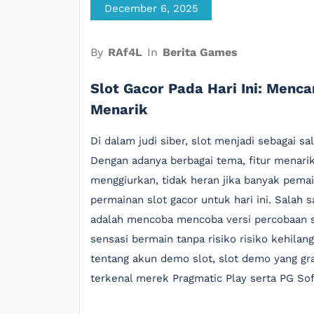
December 6, 2025
By
RAf4L
In
Berita Games
Slot Gacor Pada Hari Ini: Men
Menarik
Di dalam judi siber, slot menjadi sebagai s
Dengan adanya berbagai tema, fitur menar
menggiurkan, tidak heran jika banyak pemai
permainan slot gacor untuk hari ini. Salah
adalah mencoba mencoba versi percobaan 
sensasi bermain tanpa risiko risiko kehilan
tentang akun demo slot, slot demo yang grat
terkenal merek Pragmatic Play serta PG Sof