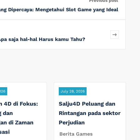
Previous post
ang Dipercaya: Mengetahui Slot Game yang Ideal
Apa saja hal-hal Harus kamu Tahu?
026
July 28, 2026
 4D di Fokus:
Salju4D Peluang dan
g dan
Rintangan pada sektor
gan di Zaman
Perjudian
sasi
Berita Games