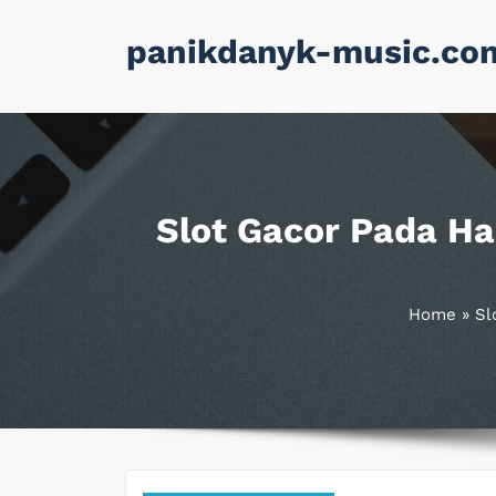
Skip
panikdanyk-music.co
to
content
Slot Gacor Pada Ha
Home
»
Sl