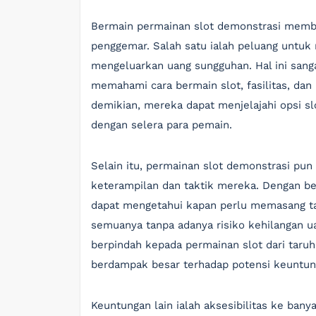
Bermain permainan slot demonstrasi membe
penggemar. Salah satu ialah peluang untuk
mengeluarkan uang sungguhan. Hal ini sang
memahami cara bermain slot, fasilitas, dan
demikian, mereka dapat menjelajahi opsi sl
dengan selera para pemain.
Selain itu, permainan slot demonstrasi p
keterampilan dan taktik mereka. Dengan b
dapat mengetahui kapan perlu memasang ta
semuanya tanpa adanya risiko kehilangan ua
berpindah kepada permainan slot dari taruh
berdampak besar terhadap potensi keuntun
Keuntungan lain ialah aksesibilitas ke bany