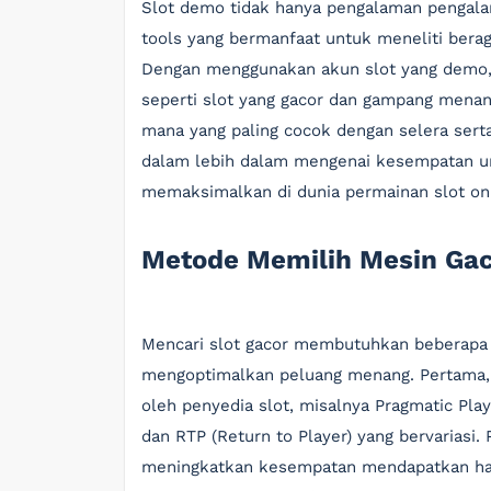
Slot demo tidak hanya pengalaman pengalam
tools yang bermanfaat untuk meneliti berag
Dengan menggunakan akun slot yang demo, p
seperti slot yang gacor dan gampang mena
mana yang paling cocok dengan selera serta
dalam lebih dalam mengenai kesempatan un
memaksimalkan di dunia permainan slot onl
Metode Memilih Mesin Ga
Mencari slot gacor membutuhkan beberapa 
mengoptimalkan peluang menang. Pertama, k
oleh penyedia slot, misalnya Pragmatic Play
dan RTP (Return to Player) yang bervariasi. 
meningkatkan kesempatan mendapatkan hasil 