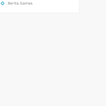
Berita Games