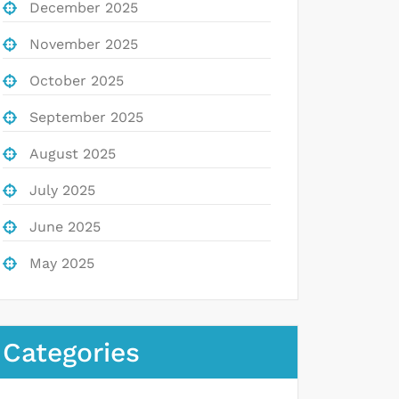
December 2025
November 2025
October 2025
September 2025
August 2025
July 2025
June 2025
May 2025
Categories