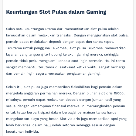
Keuntungan Slot Pulsa dalam Gaming
Salah satu keuntungan utama dari memanfaatkan slot pulsa adalah
kemudahan dalam melakukan transaksi. Dengan menggunakan slot pulsa,
pemain dapat melakukan deposit dengan cepat dan tanpa repot.
Terutama untuk pengguna Telkomsel, slot pulsa Telkomsel menawarkan
layanan yang langsung terhubung ke akun gaming mereka, sehingga
pemain tidak perlu mengalami kendala saat ingin bermain. Hal ini tentu
sangat membantu, terutama di saat-saat ketika waktu sangat berharga
dan pemain ingin segera merasakan pengalaman gaming.
Selain itu, slot pulsa juga memberikan fleksibilitas bagi pemain dalam
mengelola anggaran permainan mereka. Dengan pilihan slot qris 15000,
misalnya, pemain dapat melakukan deposit dengan jumlah kecil yang
sesuai dengan kemampuan finansial mereka. Ini memungkinkan pemain
untuk tetap berpartisipasi dalam berbagai permainan tanpa harus
mengeluarkan biaya yang besar. Slot via qris juga memberikan opsi yang
lebih bervariasi dalam hal jumlah setoran sehingga sesuai dengan
kebutuhan individu.