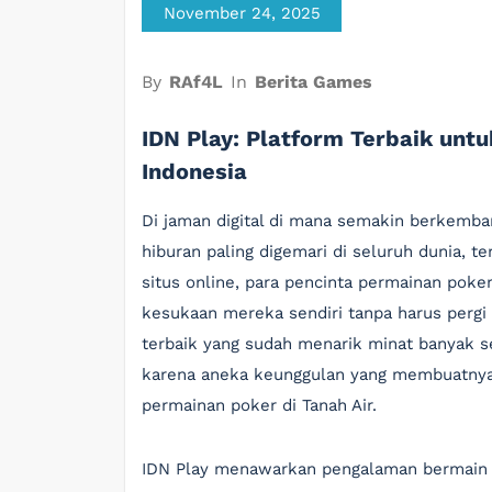
November 24, 2025
By
RAf4L
In
Berita Games
IDN Play: Platform Terbaik unt
Indonesia
Di jaman digital di mana semakin berkemban
hiburan paling digemari di seluruh dunia, 
situs online, para pencinta permainan pok
kesukaan mereka sendiri tanpa harus pergi
terbaik yang sudah menarik minat banyak se
karena aneka keunggulan yang membuatnya
permainan poker di Tanah Air.
IDN Play menawarkan pengalaman bermain p