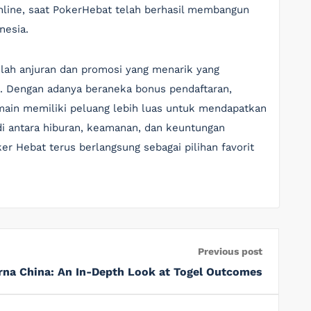
nline, saat PokerHebat telah berhasil membangun
nesia.
lah anjuran dan promosi yang menarik yang
 Dengan adanya beraneka bonus pendaftaran,
main memiliki peluang lebih luas untuk mendapatkan
di antara hiburan, keamanan, dan keuntungan
ker Hebat terus berlangsung sebagai pilihan favorit
Previous post
rna China: An In-Depth Look at Togel Outcomes