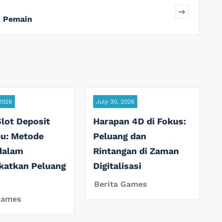
k Pemain
 2026
July 30, 2026
lot Deposit
Harapan 4D di Fokus:
bu: Metode
Peluang dan
 dalam
Rintangan di Zaman
katkan Peluang
Digitalisasi
Berita Games
Games