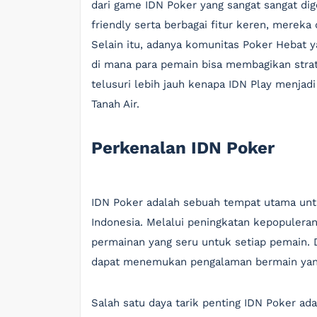
dari game IDN Poker yang sangat sangat dig
friendly serta berbagai fitur keren, mereka 
Selain itu, adanya komunitas Poker Hebat y
di mana para pemain bisa membagikan strateg
telusuri lebih jauh kenapa IDN Play menjadi
Tanah Air.
Perkenalan IDN Poker
IDN Poker adalah sebuah tempat utama un
Indonesia. Melalui peningkatan kepopulera
permainan yang seru untuk setiap pemain. 
dapat menemukan pengalaman bermain yang
Salah satu daya tarik penting IDN Poker 