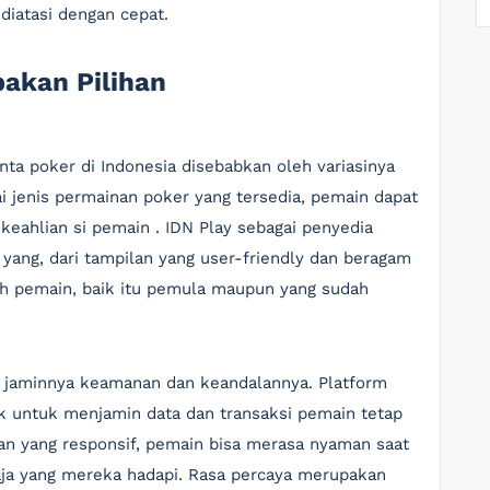
iatasi dengan cepat.
akan Pilihan
ta poker di Indonesia disebabkan oleh variasinya
i jenis permainan poker yang tersedia, pemain dapat
keahlian si pemain . IDN Play sebagai penyedia
ang, dari tampilan yang user-friendly dan beragam
 pemain, baik itu pemula maupun yang sudah
an jaminnya keamanan dan keandalannya. Platform
ik untuk menjamin data dan transaksi pemain tetap
n yang responsif, pemain bisa merasa nyaman saat
ja yang mereka hadapi. Rasa percaya merupakan