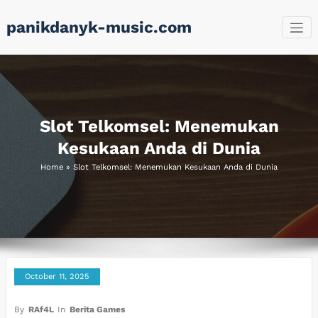
Skip
panikdanyk-music.com
to
content
Slot Telkomsel: Menemukan
Kesukaan Anda di Dunia
Home
»
Slot Telkomsel: Menemukan Kesukaan Anda di Dunia
October 11, 2025
By
RAf4L
In
Berita Games