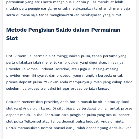
permainan yang seru serta menghibur. Slot via pulsa membuat lebih
mudah para penggemar game untuk melaksanakan taruhan di mana saja
serta di mana saja tanpa mengkhawatirkan pembayaran yang rumit.
Metode Pengisian Saldo dalam Permainan
Slot
Untuk memulai bermain slot menggunakan pulsa, tahap pertama yang
perlu dilakukan ialah menentukan provider yang digunakan, misalnya
Provider Telkomsel, Indosat Ooredoo, atau juga 3. Masing-masing
provider memiliki syarat dan prosedur yang mungkin berbeda untuk
proses deposit pulsa. Yakinkan Anda mempunyai jumlah yang cukup saldo
sebelumnya proses transaksi ini agar proses berjalan lancar.
Sesudah menentukan provider, Anda harus masuk ke situs atau aplikasi
slot yang Anda pilih kamu. Di situ, biasanya terdapat pilihan untuk proses
deposit melalui pulsa. Tentukan cara pengisian pulsa yang sesuai, seperti
slot pulsa Telkomsel atau tanpa deposit pulsa Indosat. Anda diminta
untuk memasukkan nomor ponsel dan jumlah deposit yang Anda lakukan.