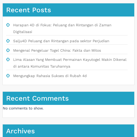
Recent Posts
Harapan 4D di Fokus: Peluang dan Rintangan di Zaman
Digitalisasi
Salju4D Peluang dan Rintangan pada sektor Perjudian
Mengenal Pengeluar Togel China: Fakta dan Mitos
Lima Alasan Yang Membuat Permainan Kayutogel Makin Dikenal
di antara Komunitas Taruhannya
Mengungkap Rahasia Sukses di Rubah 4d
Recent Comments
No comments to show.
Archives