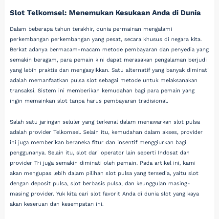
Slot Telkomsel: Menemukan Kesukaan Anda di Dunia
Dalam beberapa tahun terakhir, dunia permainan mengalami
perkembangan perkembangan yang pesat, secara khusus di negara kita.
Berkat adanya bermacam-macam metode pembayaran dan penyedia yang
semakin beragam, para pemain kini dapat merasakan pengalaman berjudi
yang lebih praktis dan mengasyikkan. Satu alternatif yang banyak diminati
adalah memanfaatkan pulsa slot sebagai metode untuk melaksanakan
transaksi. Sistem ini memberikan kemudahan bagi para pemain yang
ingin memainkan slot tanpa harus pembayaran tradisional.
Salah satu jaringan seluler yang terkenal dalam menawarkan slot pulsa
adalah provider Telkomsel. Selain itu, kemudahan dalam akses, provider
ini juga memberikan beraneka fitur dan insentif menggiurkan bagi
penggunanya. Selain itu, slot dari operator lain seperti Indosat dan
provider Tri juga semakin diminati oleh pemain. Pada artikel ini, kami
akan mengupas lebih dalam pilihan slot pulsa yang tersedia, yaitu slot
dengan deposit pulsa, slot berbasis pulsa, dan keunggulan masing-
masing provider. Yuk kita cari slot favorit Anda di dunia slot yang kaya
akan keseruan dan kesempatan ini.