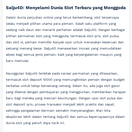
Salju4D: Menyelami Dunia Slot Terbaru yang Menggoda
Dalam dunia perjudian online yang terus berkembang, slot terpercaya
selalu menjadi pilihan utama para pemain. Salah satu platform yang
sedang naik daun dan menarik perhatian adalah Salju4D. Dengan berbagai
pilihan permainan slot yang menggoda, termasuk slot qris, slot pulsa,
dan slot xl, pemain memiliki banyak opsi untuk merasakan keseruan dan
peluang menang besar. Salju4D menawarkan inovasi yang memudahkan
akses bagi semua jenis pemain, baik yang berpengalaman maupun yang
baru memulai.
Keunggulan Salju4D terletak pada variasi permainan yang ditawarkan,
termasuk slot deposit 10000 yang memungkinkan pemain dengan budget
terbatas untuk tetap bersenang-senang. Selain itu, ada juga slot gacor
yang dikenal dengan pembayaran yang menggiurkan, memberikan harapan
baru bagi mereka yang mencari keuntungan. Dengan opsi slot pulsa dan
slot deposit qris, proses transaksi menjadi lebih praktis dan cepat,
sehingga pengalaman bermain semakin menyenangkan. Mari kita
eksplorasi lebih dalam tentang Salju4D dan semua kepercayaannya dalam
dunia slot yang penuh daya tarik ini.