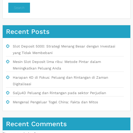
Search
Recent Posts
Slot Deposit 5000: Strategi Menang Besar dengan Investasi
yang Tidak Membebani
Mesin Slot Deposit lima ribu: Metode Pintar dalam
Meningkatkan Peluang Anda
Harapan 4D di Fokus: Peluang dan Rintangan di Zaman
Digitalisasi
Salju4D Peluang dan Rintangan pada sektor Perjudian
Mengenal Pengeluar Togel China: Fakta dan Mitos
Recent Comments