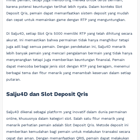
minat pemain, tetapi juga mendorong mereka untuk terus bermain,
karena potensi keuntungan terlihat lebih nyata. Dalam konteks Slot
Deposit Qris, pemain dapat memanfaatkan sistem deposit yang mudah
dan cepat untuk memainkan game dengan RTP yang menguntungkan.
Di Salju4D, setiap Slot Qris 5000 memiliki RTP yang telah dihitung secara
akurat. Ini memastikan bahwa permainan tidak hanya menghibur tetapi
juga adil bagi semua pemain. Dengan pendekatan ini, Salju4D menarik
lebih banyak pemain yang mencari pengalaman bermain yang tidak hanya
menyenangkan tetapi juga memberikan keuntungan finansial. Pemain
dapat mencoba berbagai jenis slot dengan RTP yang beragam, menemui
berbagai tema dan fitur menarik yang menambah keseruan dalam setiap
putaran.
Salju4D dan Slot Deposit Qris
Salju4D dikenal sebagai platform yang inovatif dalam dunia permainan
online, khususnya dalam kategori slot. Salah satu fitur menarik yang
menarik perhatian pemain adalah Slot Deposit Qris. Metode deposit ini
memberikan kemudahan bagi pemain untuk melakukan transaksi secara
cepat dan aman. Dengan memanfaatkan QRIS, pemain dapat melakukan