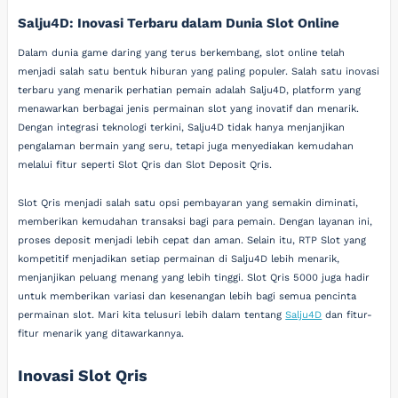
Salju4D: Inovasi Terbaru dalam Dunia Slot Online
Dalam dunia game daring yang terus berkembang, slot online telah
menjadi salah satu bentuk hiburan yang paling populer. Salah satu inovasi
terbaru yang menarik perhatian pemain adalah Salju4D, platform yang
menawarkan berbagai jenis permainan slot yang inovatif dan menarik.
Dengan integrasi teknologi terkini, Salju4D tidak hanya menjanjikan
pengalaman bermain yang seru, tetapi juga menyediakan kemudahan
melalui fitur seperti Slot Qris dan Slot Deposit Qris.
Slot Qris menjadi salah satu opsi pembayaran yang semakin diminati,
memberikan kemudahan transaksi bagi para pemain. Dengan layanan ini,
proses deposit menjadi lebih cepat dan aman. Selain itu, RTP Slot yang
kompetitif menjadikan setiap permainan di Salju4D lebih menarik,
menjanjikan peluang menang yang lebih tinggi. Slot Qris 5000 juga hadir
untuk memberikan variasi dan kesenangan lebih bagi semua pencinta
permainan slot. Mari kita telusuri lebih dalam tentang
Salju4D
dan fitur-
fitur menarik yang ditawarkannya.
Inovasi Slot Qris