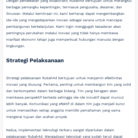
Dengan pendekatan yang kolaboratif, Rubah4d bertujuan untuk merangkul
berbagai pemangku kepentingan, termasuk pengusaha, desainer, dan
ilmuwan. Melalui kemitraan ini, kami berharap dapat mengembangkan
ide-ide yang mengedepankan inovasi sebagai sarana untuk mencapai
pembangunan berkelanjutan. Kami ingin menggugah kesadaran akan
pentingnya perubahan melalui inovasi yang tidak hanya membawa
manfaat ekonomi tetapi juga memperkuat hubungan manusia dengan
lingkungan.
Strategi Pelaksanaan
Strategi pelaksanaan Rubah4d bertujuan untuk menjamin efektivitas
inovasi yang diusung. Pertama, penting untuk membangun tim yang solid
dan berkompeten dalam berbagai bidang. Tim yang beragam akan
membawa perspektif berbeda sehingga ide-ide inovatif dapat muncul
lebih banyak. Komunikasi yang efektif di dalam tim juga menjadi kunci
untuk memastikan setiap anggota memiliki pemahaman yang sama
mengenai tujuan dan arahan proyek.
Kedua, implementasi teknologi terbaru sangat diperlukan dalam
pelaksanaan Rubah4d. Mengadopsi teknologi yang sudah teruji dapat