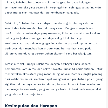
inklusif, Rubah4d bertujuan untuk menjangkau berbagai kalangan,
termasuk mereka yang selama ini terpinggirkan, sehingga setiap individu
dapat merasakan manfaat dari perkembangan yang ada.
Selain itu, Rubah4d berharap dapat mendorong tumbuhnya ekonomi
kreatif dan keterampilan baru di masyarakat. Dengan menyediakan
platform dan sumber daya yang memadai, Rubah4d dapat menciptakan
peluang kerja dan meningkatkan daya saing lokal. Semangat
kewirausahaan akan didorong agar individu merasa terinspirasi untuk
berinovasi dan menghasilkan produk yang bermanfaat, yang pada
gilirannya mendukung pertumbuhan ekonomi yang berkelanjutan.
Terakhir, melalui upaya kolaborasi dengan berbagai pihak, seperti
pemerintah, komunitas, dan sektor swasta, Rubah4d berkomitmen untuk
menciptakan ekosistem yang mendukung inovasi. Dampak jangka panjang
dari kolaborasi ini diharapkan dapat menghasilkan perubahan positif yang
signifikan di berbagai aspek kehidupan, termasuk pendidikan, kesehatan,
dan kesejahteraan sosial, yang semuanya berkontribusi pada masyarakat
yang lebih adil dan sejahtera.
Kesimpulan dan Harapan