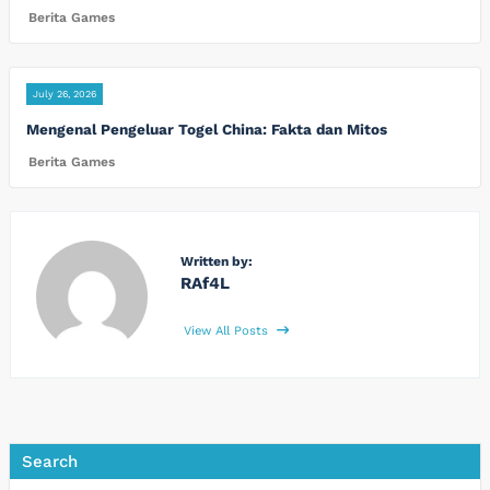
Berita Games
July 26, 2026
Mengenal Pengeluar Togel China: Fakta dan Mitos
Berita Games
Written by:
RAf4L
View All Posts
Search