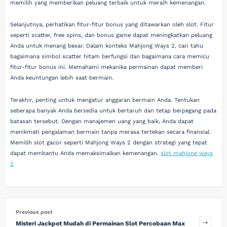
memilih yang memberikan peluang terbaik untuk meraih kemenangan.
Selanjutnya, perhatikan fitur-fitur bonus yang ditawarkan oleh slot. Fitur
seperti scatter, free spins, dan bonus game dapat meningkatkan peluang
Anda untuk menang besar. Dalam konteks Mahjong Ways 2, cari tahu
bagaimana simbol scatter hitam berfungsi dan bagaimana cara memicu
fitur-fitur bonus ini. Memahami mekanika permainan dapat memberi
Anda keuntungan lebih saat bermain.
Terakhir, penting untuk mengatur anggaran bermain Anda. Tentukan
seberapa banyak Anda bersedia untuk bertaruh dan tetap berpegang pada
batasan tersebut. Dengan manajemen uang yang baik, Anda dapat
menikmati pengalaman bermain tanpa merasa tertekan secara finansial.
Memilih slot gacor seperti Mahjong Ways 2 dengan strategi yang tepat
dapat membantu Anda memaksimalkan kemenangan.
slot mahjong ways
2
Previous post
Misteri Jackpot Mudah di Permainan Slot Percobaan Max