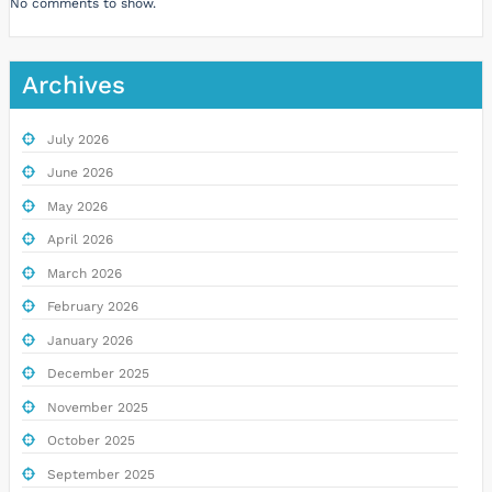
No comments to show.
Archives
July 2026
June 2026
May 2026
April 2026
March 2026
February 2026
January 2026
December 2025
November 2025
October 2025
September 2025