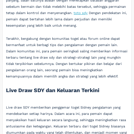
panjang. Salah satunya adalah dengan menetapkan batasan anggaran
sebelum bermain dan tidak melebihi batas tersebut, sehingga permainan
tetap dalam kontrol dan menyenangkan.
toto sdy
Dengan pendekatan ini,
pemain dapat bertahan lebih lama dalam perjudian dan memiliki
kesempatan yang lebih baik untuk menang.
Terakhir, bergabung dengan komunitas togel atau forum online dapat
bermanfaat untuk berbagi tips dan pengalaman dengan pemain lain.
Dalam komunitas ini, para pemain seringkali saling memberikan informasi
terbaru tentang live draw sdy dan strategi-strategi lain yang mungkin
tidak terpikirkan sebelumnya. Dengan bertukar pikiran dan belajar dari
pengalaman orang lain, seorang pemain bisa meningkatkan
kemampuannya dalam memilih angka dan strategi yang lebih efektif.
Live Draw SDY dan Keluaran Terkini
Live draw SDY memberikan penggemar togel Sidney pengalaman yang
mendebarkan setiap harinya. Dalam acara ini, para pemain dapat
menyaksikan hasil keluaran secara langsung, sehingga meningkatkan rasa
antusiasme dan ketegangan. Keluaran terbaru dari togel Sidney biasanya
diumumkan pada waktu yang telah ditentukan, dan menjadi momen yang