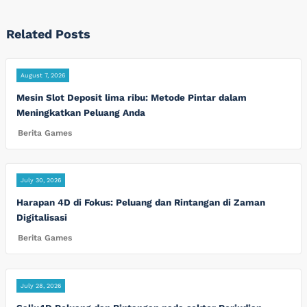
Related Posts
August 7, 2026
Mesin Slot Deposit lima ribu: Metode Pintar dalam
Meningkatkan Peluang Anda
Berita Games
July 30, 2026
Harapan 4D di Fokus: Peluang dan Rintangan di Zaman
Digitalisasi
Berita Games
July 28, 2026