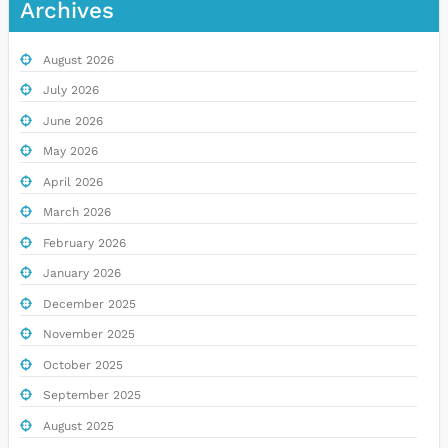
Archives
August 2026
July 2026
June 2026
May 2026
April 2026
March 2026
February 2026
January 2026
December 2025
November 2025
October 2025
September 2025
August 2025