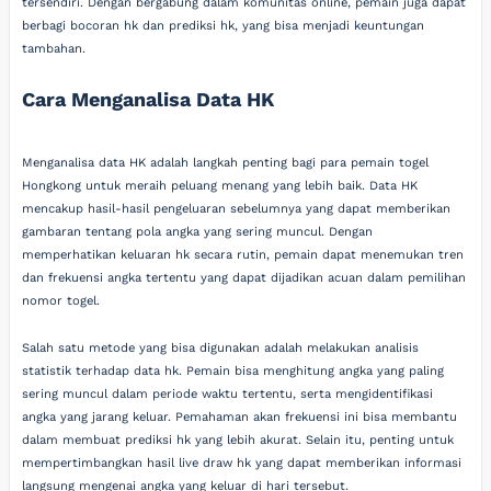
tersendiri. Dengan bergabung dalam komunitas online, pemain juga dapat
berbagi bocoran hk dan prediksi hk, yang bisa menjadi keuntungan
tambahan.
Cara Menganalisa Data HK
Menganalisa data HK adalah langkah penting bagi para pemain togel
Hongkong untuk meraih peluang menang yang lebih baik. Data HK
mencakup hasil-hasil pengeluaran sebelumnya yang dapat memberikan
gambaran tentang pola angka yang sering muncul. Dengan
memperhatikan keluaran hk secara rutin, pemain dapat menemukan tren
dan frekuensi angka tertentu yang dapat dijadikan acuan dalam pemilihan
nomor togel.
Salah satu metode yang bisa digunakan adalah melakukan analisis
statistik terhadap data hk. Pemain bisa menghitung angka yang paling
sering muncul dalam periode waktu tertentu, serta mengidentifikasi
angka yang jarang keluar. Pemahaman akan frekuensi ini bisa membantu
dalam membuat prediksi hk yang lebih akurat. Selain itu, penting untuk
mempertimbangkan hasil live draw hk yang dapat memberikan informasi
langsung mengenai angka yang keluar di hari tersebut.