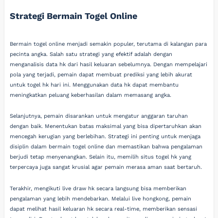
Strategi Bermain Togel Online
Bermain togel online menjadi semakin populer, terutama di kalangan para
pecinta angka. Salah satu strategi yang efektif adalah dengan
menganalisis data hk dari hasil keluaran sebelumnya. Dengan mempelajari
pola yang terjadi, pemain dapat membuat prediksi yang lebih akurat
untuk togel hk hari ini. Menggunakan data hk dapat membantu
meningkatkan peluang keberhasilan dalam memasang angka.
Selanjutnya, pemain disarankan untuk mengatur anggaran taruhan
dengan baik. Menentukan batas maksimal yang bisa dipertaruhkan akan
mencegah kerugian yang berlebihan. Strategi ini penting untuk menjaga
disiplin dalam bermain togel online dan memastikan bahwa pengalaman
berjudi tetap menyenangkan. Selain itu, memilih situs togel hk yang
terpercaya juga sangat krusial agar pemain merasa aman saat bertaruh.
Terakhir, mengikuti live draw hk secara langsung bisa memberikan
pengalaman yang lebih mendebarkan. Melalui live hongkong, pemain
dapat melihat hasil keluaran hk secara real-time, memberikan sensasi