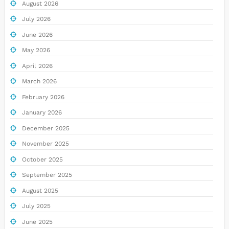
August 2026
July 2026
June 2026
May 2026
April 2026
March 2026
February 2026
January 2026
December 2025
November 2025
October 2025
September 2025
August 2025
July 2025
June 2025