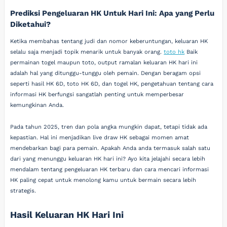
Prediksi Pengeluaran HK Untuk Hari Ini: Apa yang Perlu
Diketahui?
Ketika membahas tentang judi dan nomor keberuntungan, keluaran HK
selalu saja menjadi topik menarik untuk banyak orang.
toto hk
Baik
permainan togel maupun toto, output ramalan keluaran HK hari ini
adalah hal yang ditunggu-tunggu oleh pemain. Dengan beragam opsi
seperti hasil HK 6D, toto HK 6D, dan togel HK, pengetahuan tentang cara
informasi HK berfungsi sangatlah penting untuk memperbesar
kemungkinan Anda.
Pada tahun 2025, tren dan pola angka mungkin dapat, tetapi tidak ada
kepastian. Hal ini menjadikan live draw HK sebagai momen amat
mendebarkan bagi para pemain. Apakah Anda anda termasuk salah satu
dari yang menunggu keluaran HK hari ini? Ayo kita jelajahi secara lebih
mendalam tentang pengeluaran HK terbaru dan cara mencari informasi
HK paling cepat untuk menolong kamu untuk bermain secara lebih
strategis.
Hasil Keluaran HK Hari Ini