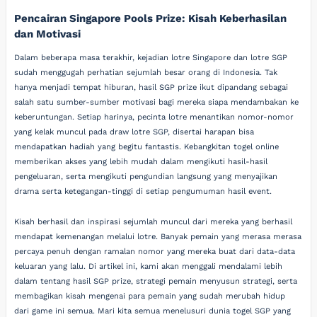
Pencairan Singapore Pools Prize: Kisah Keberhasilan
dan Motivasi
Dalam beberapa masa terakhir, kejadian lotre Singapore dan lotre SGP
sudah menggugah perhatian sejumlah besar orang di Indonesia. Tak
hanya menjadi tempat hiburan, hasil SGP prize ikut dipandang sebagai
salah satu sumber-sumber motivasi bagi mereka siapa mendambakan ke
keberuntungan. Setiap harinya, pecinta lotre menantikan nomor-nomor
yang kelak muncul pada draw lotre SGP, disertai harapan bisa
mendapatkan hadiah yang begitu fantastis. Kebangkitan togel online
memberikan akses yang lebih mudah dalam mengikuti hasil-hasil
pengeluaran, serta mengikuti pengundian langsung yang menyajikan
drama serta ketegangan-tinggi di setiap pengumuman hasil event.
Kisah berhasil dan inspirasi sejumlah muncul dari mereka yang berhasil
mendapat kemenangan melalui lotre. Banyak pemain yang merasa merasa
percaya penuh dengan ramalan nomor yang mereka buat dari data-data
keluaran yang lalu. Di artikel ini, kami akan menggali mendalami lebih
dalam tentang hasil SGP prize, strategi pemain menyusun strategi, serta
membagikan kisah mengenai para pemain yang sudah merubah hidup
dari game ini semua. Mari kita semua menelusuri dunia togel SGP yang