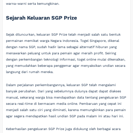
warna-warni serta kemungkinan.
Sejarah Keluaran SGP Prize
Sejak diluncurkan, keluaran SGP Prize telah menjadi salah satu bentuk
permainan memikat warga Negara Indonesia. Togel Singapore, dikenal
dengan nama SGP, sudah hadir lama sebagai alternatif hiburan yang
menawarkan peluang untuk para pemain agar meraih profit. Seiring
dengan perkembangan teknologi informasi, togel online mulai dikenalkan,
yang memudahkan beberapa penggemar agar menyaksikan undian secara
langsung dari rumah mereka.
Dalam perjalanan perkembangannya, keluaran SGP telah mengalami
banyak perubahan. Dari yang sebelumnya dulunya dapat dapat diakses
manual, sekarang warga bisa mendapatkan data tentang pengeluaran SGP
secara real-time di bermacam media online. Pembaruan yang cepat ini
menjadi salah satu ciri yang diminati, karena memungkinkan para pemain
agar segera mendapatkan hasil undian SGP pada malam ini atau hari ini.
Keberhasilan pengeluaran SGP Prize juga didukung oleh berbagai acara