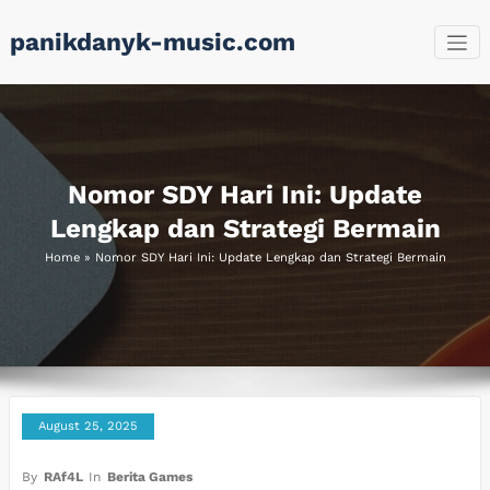
Skip
panikdanyk-music.com
to
content
Nomor SDY Hari Ini: Update
Lengkap dan Strategi Bermain
Home
»
Nomor SDY Hari Ini: Update Lengkap dan Strategi Bermain
August 25, 2025
By
RAf4L
In
Berita Games