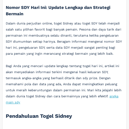
Nomor SDY Hari Ini: Update Lengkap dan Strategi
Bermain
Dalam dunia perjudian online, togel Sidney atau togel SDY telah menjadi
salah satu pilihan favorit bagi banyak pemain. Pesona dan daya tarik dari
permainan ini membuatnya selalu dinanti, terutama ketika pengeluaran
SDY diumumkan setiap harinya. Beragam informasi mengenai nomor SDY
hari ini, pengeluaran SDY, serta data SDY menjadi sangat penting bagi
para pemain yang ingin merancang strategi bermain yang lebih baik.
Bagi Anda yang mencari update lengkap tentang togel hari ini, artikel ini
akan menyediakan informasi terkini mengenai hasil keluaran SDY,
termasuk angka-angka yang berhasil ditarik dan sdy prize. Dengan
memahami pola dan data yang ada, Anda dapat meningkatkan peluang
untuk meraih keberuntungan dalam permainan ini. Mari kita jelajahi lebih
dalam dunia togel Sidney dan cara bermainnya yang lebih efektif.
angka
main sdy
Pendahuluan Togel Sidney