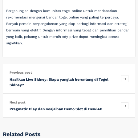
Bergabunglah dengan komunitas togel online untuk mendapatkan
rekomendasi mengenai bandar togel online yang paling terpercaya.
Banyak pemain berpengalaman yang siap berbagi informasi dan strategi
bermain yang efektif. Dengan informasi yang tepat dan pemilihan bandar
yang baik, peluang untuk meraih sdy prize dapat meningkat secara
signifikan.
Previous post
Hasilkan Live Sidney: Siapa yanglah beruntung di Togel
Sidney?
Next post
Pragmatic Play dan Keajaiban Demo Slot di Dewi4D
Related Posts