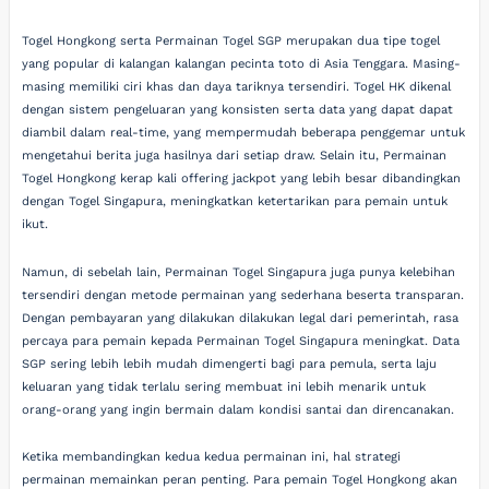
Togel Hongkong serta Permainan Togel SGP merupakan dua tipe togel
yang popular di kalangan kalangan pecinta toto di Asia Tenggara. Masing-
masing memiliki ciri khas dan daya tariknya tersendiri. Togel HK dikenal
dengan sistem pengeluaran yang konsisten serta data yang dapat dapat
diambil dalam real-time, yang mempermudah beberapa penggemar untuk
mengetahui berita juga hasilnya dari setiap draw. Selain itu, Permainan
Togel Hongkong kerap kali offering jackpot yang lebih besar dibandingkan
dengan Togel Singapura, meningkatkan ketertarikan para pemain untuk
ikut.
Namun, di sebelah lain, Permainan Togel Singapura juga punya kelebihan
tersendiri dengan metode permainan yang sederhana beserta transparan.
Dengan pembayaran yang dilakukan dilakukan legal dari pemerintah, rasa
percaya para pemain kepada Permainan Togel Singapura meningkat. Data
SGP sering lebih lebih mudah dimengerti bagi para pemula, serta laju
keluaran yang tidak terlalu sering membuat ini lebih menarik untuk
orang-orang yang ingin bermain dalam kondisi santai dan direncanakan.
Ketika membandingkan kedua kedua permainan ini, hal strategi
permainan memainkan peran penting. Para pemain Togel Hongkong akan