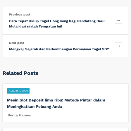
Previous post
Cara Tepat Hidup Togel Hong Kong bagi Pendatang Baru:
Mulai dari sinilah Tempatan Ini!
Next post
Mengkaji Sejarah dan Perkembangan Permainan Togel SDY
Related Posts
August 7, 2026
Mesin Slot Deposit lima ribu: Metode Pintar dalam
Meningkatkan Peluang Anda
Berita Games