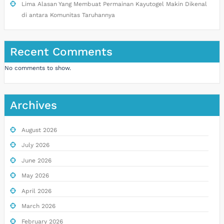
Lima Alasan Yang Membuat Permainan Kayutogel Makin Dikenal
di antara Komunitas Taruhannya
Recent Comments
No comments to show.
Archives
August 2026
July 2026
June 2026
May 2026
April 2026
March 2026
February 2026