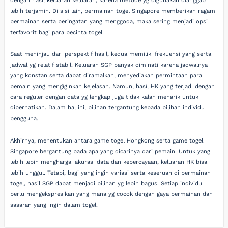
dengan hasil keluaran keluaran, karena metode yg digunakan dianggap
lebih terjamin. Di sisi lain, permainan togel Singapore memberikan ragam
permainan serta peringatan yang menggoda, maka sering menjadi opsi
terfavorit bagi para pecinta togel.
Saat meninjau dari perspektif hasil, kedua memiliki frekuensi yang serta
jadwal yg relatif stabil. Keluaran SGP banyak diminati karena jadwalnya
yang konstan serta dapat diramalkan, menyediakan permintaan para
pemain yang mengiginkan kejelasan. Namun, hasil HK yang terjadi dengan
cara reguler dengan data yg lengkap juga tidak kalah menarik untuk
diperhatikan. Dalam hal ini, pilihan tergantung kepada pilihan individu
pengguna.
Akhirnya, menentukan antara game togel Hongkong serta game togel
Singapore bergantung pada apa yang dicarinya dari pemain. Untuk yang
lebih lebih menghargai akurasi data dan kepercayaan, keluaran HK bisa
lebih unggul. Tetapi, bagi yang ingin variasi serta keseruan di permainan
togel, hasil SGP dapat menjadi pilihan yg lebih bagus. Setiap individu
perlu mengekspresikan yang mana yg cocok dengan gaya permainan dan
sasaran yang ingin dalam togel.