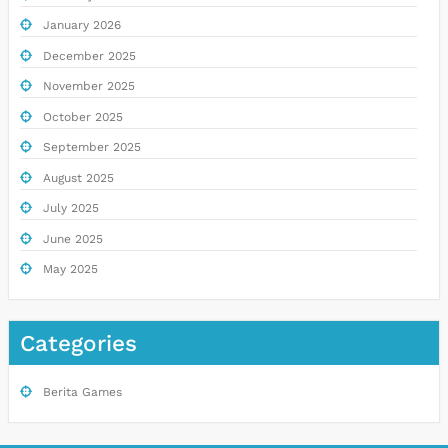
January 2026
December 2025
November 2025
October 2025
September 2025
August 2025
July 2025
June 2025
May 2025
Categories
Berita Games