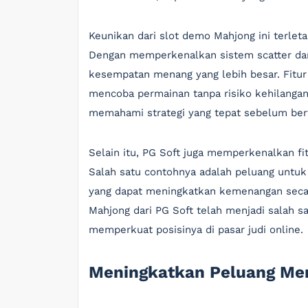
Keunikan dari slot demo Mahjong ini terle
Dengan memperkenalkan sistem scatter dan
kesempatan menang yang lebih besar. Fitu
mencoba permainan tanpa risiko kehilanga
memahami strategi yang tepat sebelum ber
Selain itu, PG Soft juga memperkenalkan fi
Salah satu contohnya adalah peluang untuk
yang dapat meningkatkan kemenangan secara
Mahjong dari PG Soft telah menjadi salah sa
memperkuat posisinya di pasar judi online.
Meningkatkan Peluang Me