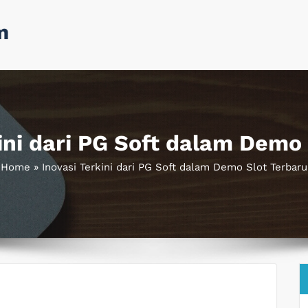
m
ini dari PG Soft dalam Demo
Home
»
Inovasi Terkini dari PG Soft dalam Demo Slot Terbaru