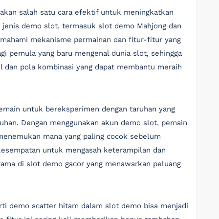
an salah satu cara efektif untuk meningkatkan
jenis demo slot, termasuk slot demo Mahjong dan
emahami mekanisme permainan dan fitur-fitur yang
bagi pemula yang baru mengenal dunia slot, sehingga
ol dan pola kombinasi yang dapat membantu meraih
pemain untuk bereksperimen dengan taruhan yang
gguhan. Dengan menggunakan akun demo slot, pemain
n menemukan mana yang paling cocok sebelum
 kesempatan untuk mengasah keterampilan dan
tama di slot demo gacor yang menawarkan peluang
rti demo scatter hitam dalam slot demo bisa menjadi