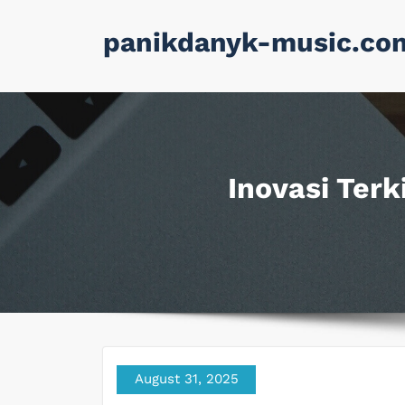
Skip
panikdanyk-music.co
to
content
Inovasi Terk
August 31, 2025