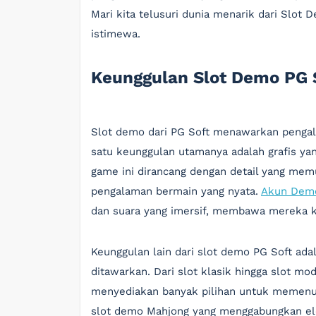
Mari kita telusuri dunia menarik dari Slo
istimewa.
Keunggulan Slot Demo PG 
Slot demo dari PG Soft menawarkan pengala
satu keunggulan utamanya adalah grafis yang
game ini dirancang dengan detail yang memu
pengalaman bermain yang nyata.
Akun Demo
dan suara yang imersif, membawa mereka 
Keunggulan lain dari slot demo PG Soft ada
ditawarkan. Dari slot klasik hingga slot mo
menyediakan banyak pilihan untuk memenuhi
slot demo Mahjong yang menggabungkan el