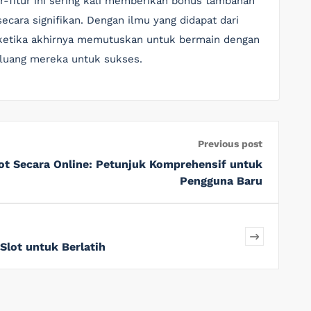
r-fitur ini sering kali memberikan bonus tambahan
cara signifikan. Dengan ilmu yang didapat dari
p ketika akhirnya memutuskan untuk bermain dengan
luang mereka untuk sukses.
Previous post
ot Secara Online: Petunjuk Komprehensif untuk
Pengguna Baru
lot untuk Berlatih