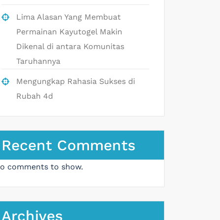
Lima Alasan Yang Membuat
Permainan Kayutogel Makin
Dikenal di antara Komunitas
Taruhannya
Mengungkap Rahasia Sukses di
Rubah 4d
Recent Comments
o comments to show.
Archives