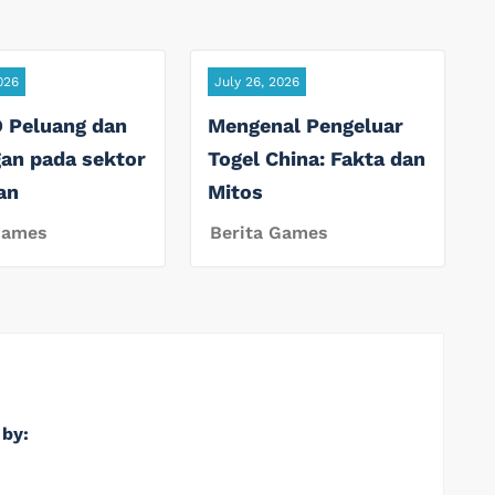
026
July 26, 2026
D Peluang dan
Mengenal Pengeluar
gan pada sektor
Togel China: Fakta dan
an
Mitos
Games
Berita Games
 by: