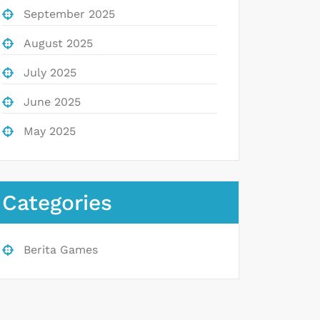
September 2025
August 2025
July 2025
June 2025
May 2025
Categories
Berita Games