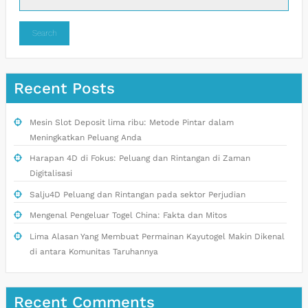
Search
Recent Posts
Mesin Slot Deposit lima ribu: Metode Pintar dalam
Meningkatkan Peluang Anda
Harapan 4D di Fokus: Peluang dan Rintangan di Zaman
Digitalisasi
Salju4D Peluang dan Rintangan pada sektor Perjudian
Mengenal Pengeluar Togel China: Fakta dan Mitos
Lima Alasan Yang Membuat Permainan Kayutogel Makin Dikenal
di antara Komunitas Taruhannya
Recent Comments