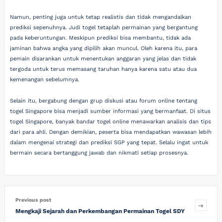
Namun, penting juga untuk tetap realistis dan tidak mengandalkan
prediksi sepenuhnya. Judi togel tetaplah permainan yang bergantung
pada keberuntungan. Meskipun prediksi bisa membantu, tidak ada
jaminan bahwa angka yang dipilih akan muncul. Oleh karena itu, para
pemain disarankan untuk menentukan anggaran yang jelas dan tidak
tergoda untuk terus memasang taruhan hanya karena satu atau dua
kemenangan sebelumnya.
Selain itu, bergabung dengan grup diskusi atau forum online tentang
togel Singapore bisa menjadi sumber informasi yang bermanfaat. Di situs
togel Singapore, banyak bandar togel online menawarkan analisis dan tips
dari para ahli. Dengan demikian, peserta bisa mendapatkan wawasan lebih
dalam mengenai strategi dan prediksi SGP yang tepat. Selalu ingat untuk
bermain secara bertanggung jawab dan nikmati setiap prosesnya.
Previous post
Mengkaji Sejarah dan Perkembangan Permainan Togel SDY