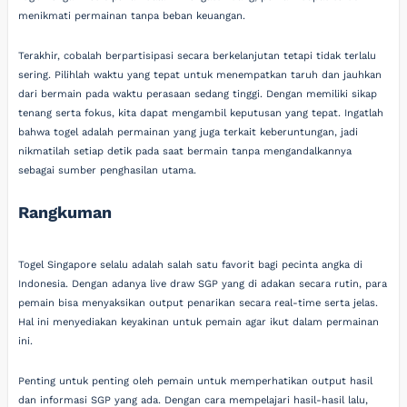
menikmati permainan tanpa beban keuangan.
Terakhir, cobalah berpartisipasi secara berkelanjutan tetapi tidak terlalu
sering. Pilihlah waktu yang tepat untuk menempatkan taruh dan jauhkan
dari bermain pada waktu perasaan sedang tinggi. Dengan memiliki sikap
tenang serta fokus, kita dapat mengambil keputusan yang tepat. Ingatlah
bahwa togel adalah permainan yang juga terkait keberuntungan, jadi
nikmatilah setiap detik pada saat bermain tanpa mengandalkannya
sebagai sumber penghasilan utama.
Rangkuman
Togel Singapore selalu adalah salah satu favorit bagi pecinta angka di
Indonesia. Dengan adanya live draw SGP yang di adakan secara rutin, para
pemain bisa menyaksikan output penarikan secara real-time serta jelas.
Hal ini menyediakan keyakinan untuk pemain agar ikut dalam permainan
ini.
Penting untuk penting oleh pemain untuk memperhatikan output hasil
dan informasi SGP yang ada. Dengan cara mempelajari hasil-hasil lalu,