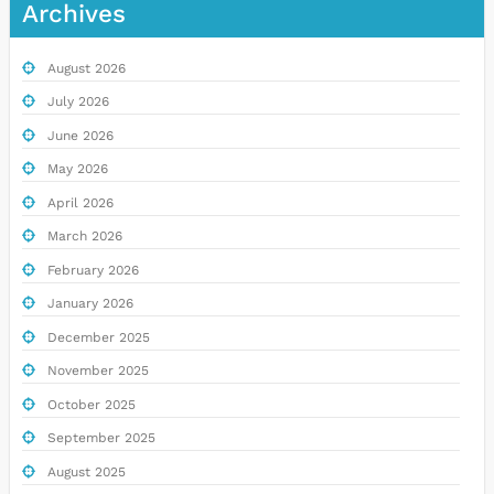
Archives
August 2026
July 2026
June 2026
May 2026
April 2026
March 2026
February 2026
January 2026
December 2025
November 2025
October 2025
September 2025
August 2025