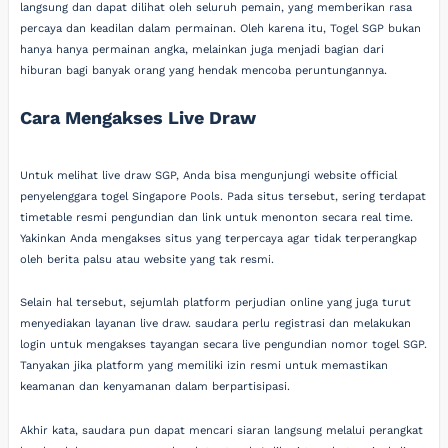
langsung dan dapat dilihat oleh seluruh pemain, yang memberikan rasa
percaya dan keadilan dalam permainan. Oleh karena itu, Togel SGP bukan
hanya hanya permainan angka, melainkan juga menjadi bagian dari
hiburan bagi banyak orang yang hendak mencoba peruntungannya.
Cara Mengakses Live Draw
Untuk melihat live draw SGP, Anda bisa mengunjungi website official
penyelenggara togel Singapore Pools. Pada situs tersebut, sering terdapat
timetable resmi pengundian dan link untuk menonton secara real time.
Yakinkan Anda mengakses situs yang terpercaya agar tidak terperangkap
oleh berita palsu atau website yang tak resmi.
Selain hal tersebut, sejumlah platform perjudian online yang juga turut
menyediakan layanan live draw. saudara perlu registrasi dan melakukan
login untuk mengakses tayangan secara live pengundian nomor togel SGP.
Tanyakan jika platform yang memiliki izin resmi untuk memastikan
keamanan dan kenyamanan dalam berpartisipasi.
Akhir kata, saudara pun dapat mencari siaran langsung melalui perangkat