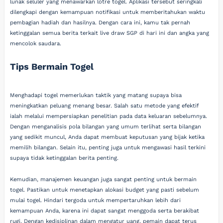
lunak seluler yang menawarkan lotre togel. Aplikasi tersebut seringkali
dilengkapi dengan kemampuan notifikasi untuk memberitahukan waktu
pembagian hadiah dan hasilnya. Dengan cara ini, kamu tak pernah
ketinggalan semua berita terkait live draw SGP di hari ini dan angka yang
mencolok saudara.
Tips Bermain Togel
Menghadapi togel memerlukan taktik yang matang supaya bisa
meningkatkan peluang menang besar. Salah satu metode yang efektif
ialah melalui mempersiapkan penelitian pada data keluaran sebelumnya.
Dengan menganalisis pola bilangan yang umum terlihat serta bilangan
yang sedikit muncul, Anda dapat membuat keputusan yang bijak ketika
memilih bilangan. Selain itu, penting juga untuk mengawasi hasil terkini
supaya tidak ketinggalan berita penting.
Kemudian, manajemen keuangan juga sangat penting untuk bermain
togel. Pastikan untuk menetapkan alokasi budget yang pasti sebelum
mulai togel. Hindari tergoda untuk mempertaruhkan lebih dari
kemampuan Anda, karena ini dapat sangat menggoda serta berakibat
rugi. Dengan kedisiplinan dalam mengatur uang, pemain dapat terus