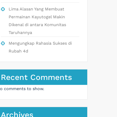
Lima Alasan Yang Membuat
Permainan Kayutogel Makin
Dikenal di antara Komunitas
Taruhannya
Mengungkap Rahasia Sukses di
Rubah 4d
Recent Comments
o comments to show.
Archives