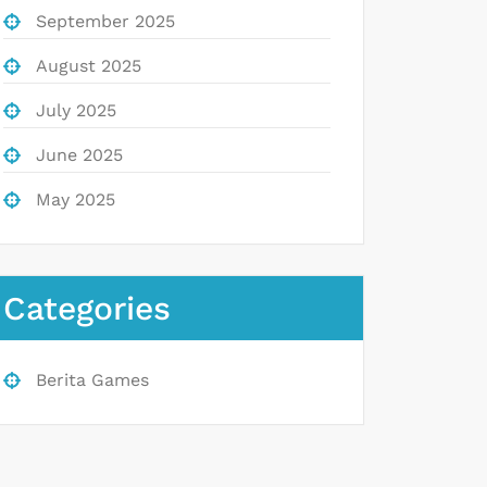
September 2025
August 2025
July 2025
June 2025
May 2025
Categories
Berita Games