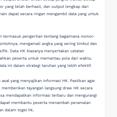
 yang telah berhasil, dan output lengkap dari
main dapat secara ringan mengambil data yang untuk
n termasuk pengertian tentang bagaimana nomor-
Contohnya, mengamati angka yang sering timbul dan
sifik. Data HK biasanya menyertakan catatan
hkan peserta untuk memantau pola dari waktu.
a ini dalam strategi taruhan yang lebih efektif.
 asal yang menyajikan informasi HK. Pastikan agar
sa memberikan tayangan langsung draw HK secara
bisa mendapatkan informasi terbaru dan mengurangi
ni dapat membantu peserta menambah peramalan
 dalam togel hk.