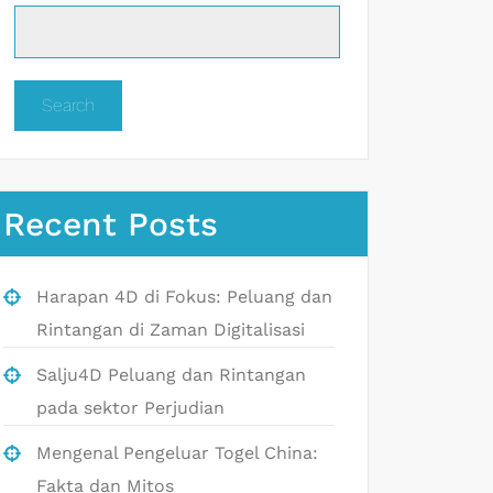
Search
Recent Posts
Harapan 4D di Fokus: Peluang dan
Rintangan di Zaman Digitalisasi
Salju4D Peluang dan Rintangan
pada sektor Perjudian
Mengenal Pengeluar Togel China:
Fakta dan Mitos