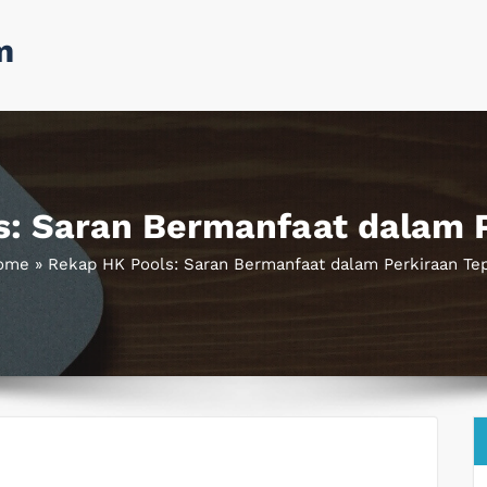
m
s: Saran Bermanfaat dalam P
ome
»
Rekap HK Pools: Saran Bermanfaat dalam Perkiraan Te