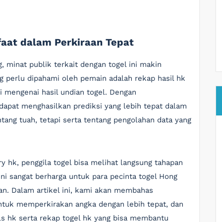
aat dalam Perkiraan Tepat
 minat publik terkait dengan togel ini makin
ng perlu dipahami oleh pemain adalah rekap hasil hk
ni mengenai hasil undian togel. Dengan
apat menghasilkan prediksi yang lebih tepat dalam
ntang tuah, tetapi serta tentang pengolahan data yang
tery hk, penggila togel bisa melihat langsung tahapan
ini sangat berharga untuk para pecinta togel Hong
an. Dalam artikel ini, kami akan membahas
uk memperkirakan angka dengan lebih tepat, dan
s hk serta rekap togel hk yang bisa membantu