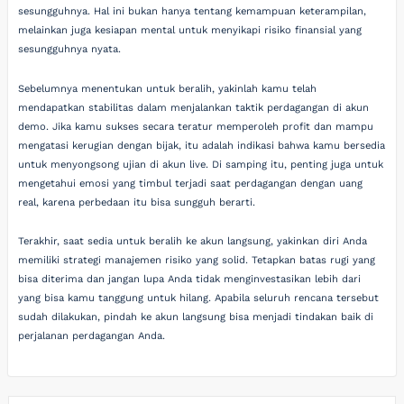
sesungguhnya. Hal ini bukan hanya tentang kemampuan keterampilan,
melainkan juga kesiapan mental untuk menyikapi risiko finansial yang
sesungguhnya nyata.
Sebelumnya menentukan untuk beralih, yakinlah kamu telah
mendapatkan stabilitas dalam menjalankan taktik perdagangan di akun
demo. Jika kamu sukses secara teratur memperoleh profit dan mampu
mengatasi kerugian dengan bijak, itu adalah indikasi bahwa kamu bersedia
untuk menyongsong ujian di akun live. Di samping itu, penting juga untuk
mengetahui emosi yang timbul terjadi saat perdagangan dengan uang
real, karena perbedaan itu bisa sungguh berarti.
Terakhir, saat sedia untuk beralih ke akun langsung, yakinkan diri Anda
memiliki strategi manajemen risiko yang solid. Tetapkan batas rugi yang
bisa diterima dan jangan lupa Anda tidak menginvestasikan lebih dari
yang bisa kamu tanggung untuk hilang. Apabila seluruh rencana tersebut
sudah dilakukan, pindah ke akun langsung bisa menjadi tindakan baik di
perjalanan perdagangan Anda.