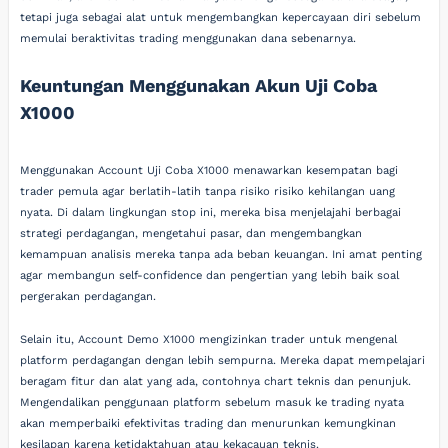
tetapi juga sebagai alat untuk mengembangkan kepercayaan diri sebelum
memulai beraktivitas trading menggunakan dana sebenarnya.
Keuntungan Menggunakan Akun Uji Coba
X1000
Menggunakan Account Uji Coba X1000 menawarkan kesempatan bagi
trader pemula agar berlatih-latih tanpa risiko risiko kehilangan uang
nyata. Di dalam lingkungan stop ini, mereka bisa menjelajahi berbagai
strategi perdagangan, mengetahui pasar, dan mengembangkan
kemampuan analisis mereka tanpa ada beban keuangan. Ini amat penting
agar membangun self-confidence dan pengertian yang lebih baik soal
pergerakan perdagangan.
Selain itu, Account Demo X1000 mengizinkan trader untuk mengenal
platform perdagangan dengan lebih sempurna. Mereka dapat mempelajari
beragam fitur dan alat yang ada, contohnya chart teknis dan penunjuk.
Mengendalikan penggunaan platform sebelum masuk ke trading nyata
akan memperbaiki efektivitas trading dan menurunkan kemungkinan
kesilapan karena ketidaktahuan atau kekacauan teknis.