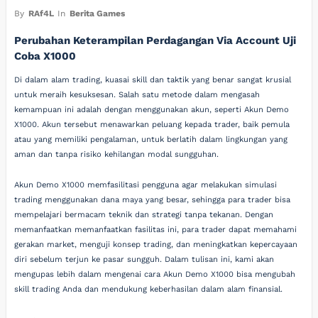
By
RAf4L
In
Berita Games
Perubahan Keterampilan Perdagangan Via Account Uji
Coba X1000
Di dalam alam trading, kuasai skill dan taktik yang benar sangat krusial
untuk meraih kesuksesan. Salah satu metode dalam mengasah
kemampuan ini adalah dengan menggunakan akun, seperti Akun Demo
X1000. Akun tersebut menawarkan peluang kepada trader, baik pemula
atau yang memiliki pengalaman, untuk berlatih dalam lingkungan yang
aman dan tanpa risiko kehilangan modal sungguhan.
Akun Demo X1000 memfasilitasi pengguna agar melakukan simulasi
trading menggunakan dana maya yang besar, sehingga para trader bisa
mempelajari bermacam teknik dan strategi tanpa tekanan. Dengan
memanfaatkan memanfaatkan fasilitas ini, para trader dapat memahami
gerakan market, menguji konsep trading, dan meningkatkan kepercayaan
diri sebelum terjun ke pasar sungguh. Dalam tulisan ini, kami akan
mengupas lebih dalam mengenai cara Akun Demo X1000 bisa mengubah
skill trading Anda dan mendukung keberhasilan dalam alam finansial.