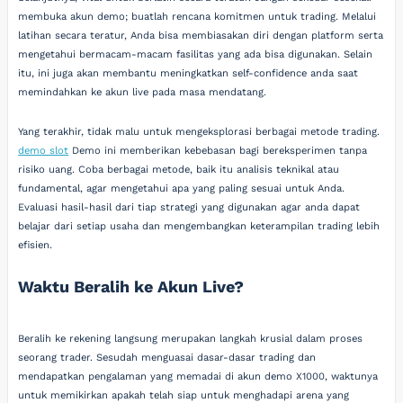
membuka akun demo; buatlah rencana komitmen untuk trading. Melalui
latihan secara teratur, Anda bisa membiasakan diri dengan platform serta
mengetahui bermacam-macam fasilitas yang ada bisa digunakan. Selain
itu, ini juga akan membantu meningkatkan self-confidence anda saat
memindahkan ke akun live pada masa mendatang.
Yang terakhir, tidak malu untuk mengeksplorasi berbagai metode trading.
demo slot
Demo ini memberikan kebebasan bagi bereksperimen tanpa
risiko uang. Coba berbagai metode, baik itu analisis teknikal atau
fundamental, agar mengetahui apa yang paling sesuai untuk Anda.
Evaluasi hasil-hasil dari tiap strategi yang digunakan agar anda dapat
belajar dari setiap usaha dan mengembangkan keterampilan trading lebih
efisien.
Waktu Beralih ke Akun Live?
Beralih ke rekening langsung merupakan langkah krusial dalam proses
seorang trader. Sesudah menguasai dasar-dasar trading dan
mendapatkan pengalaman yang memadai di akun demo X1000, waktunya
untuk memikirkan apakah telah siap untuk menghadapi arena yang