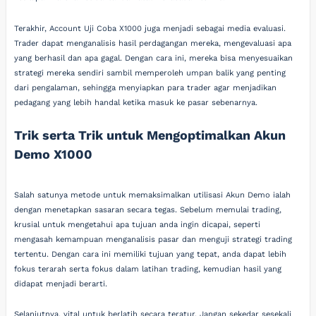
Terakhir, Account Uji Coba X1000 juga menjadi sebagai media evaluasi.
Trader dapat menganalisis hasil perdagangan mereka, mengevaluasi apa
yang berhasil dan apa gagal. Dengan cara ini, mereka bisa menyesuaikan
strategi mereka sendiri sambil memperoleh umpan balik yang penting
dari pengalaman, sehingga menyiapkan para trader agar menjadikan
pedagang yang lebih handal ketika masuk ke pasar sebenarnya.
Trik serta Trik untuk Mengoptimalkan Akun
Demo X1000
Salah satunya metode untuk memaksimalkan utilisasi Akun Demo ialah
dengan menetapkan sasaran secara tegas. Sebelum memulai trading,
krusial untuk mengetahui apa tujuan anda ingin dicapai, seperti
mengasah kemampuan menganalisis pasar dan menguji strategi trading
tertentu. Dengan cara ini memiliki tujuan yang tepat, anda dapat lebih
fokus terarah serta fokus dalam latihan trading, kemudian hasil yang
didapat menjadi berarti.
Selanjutnya, vital untuk berlatih secara teratur. Jangan sekedar sesekali