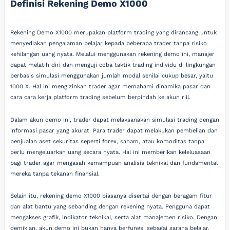
Definisi Rekening Demo X1000
Rekening Demo X1000 merupakan platform trading yang dirancang untuk
menyediakan pengalaman belajar kepada beberapa trader tanpa risiko
kehilangan uang nyata. Melalui menggunakan rekening demo ini, manajer
dapat melatih diri dan menguji coba taktik trading individu di lingkungan
berbasis simulasi menggunakan jumlah modal senilai cukup besar, yaitu
1000 X. Hal ini mengizinkan trader agar memahami dinamika pasar dan
cara cara kerja platform trading sebelum berpindah ke akun riil.
Dalam akun demo ini, trader dapat melaksanakan simulasi trading dengan
informasi pasar yang akurat. Para trader dapat melakukan pembelian dan
penjualan aset sekuritas seperti forex, saham, atau komoditas tanpa
perlu mengeluarkan uang secara nyata. Hal ini memberikan keleluasaan
bagi trader agar mengasah kemampuan analisis teknikal dan fundamental
mereka tanpa tekanan finansial.
Selain itu, rekening demo X1000 biasanya disertai dengan beragam fitur
dan alat bantu yang sebanding dengan rekening nyata. Pengguna dapat
mengakses grafik, indikator teknikal, serta alat manajemen risiko. Dengan
demikian, akun demo ini bukan hanya berfungsi sebagai sarana belajar,