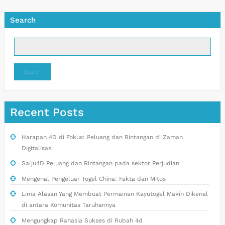
Search
Search
Recent Posts
Harapan 4D di Fokus: Peluang dan Rintangan di Zaman
Digitalisasi
Salju4D Peluang dan Rintangan pada sektor Perjudian
Mengenal Pengeluar Togel China: Fakta dan Mitos
Lima Alasan Yang Membuat Permainan Kayutogel Makin Dikenal
di antara Komunitas Taruhannya
Mengungkap Rahasia Sukses di Rubah 4d