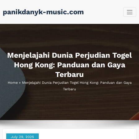
Skip
panikdanyk-music.com
to
content
Menjelajahi Dunia Perjudian Togel
Hong Kong: Panduan dan Gaya
Terbaru
Home
»
Menjelajahi Dunia Perjudian Togel Hong Kong: Panduan dan Gaya
Terbaru
July 29, 2025