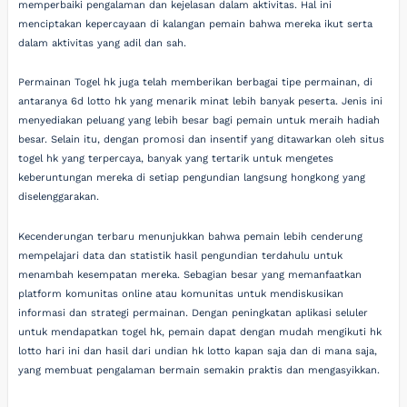
memperbaiki pengalaman dan kejelasan dalam aktivitas. Hal ini
menciptakan kepercayaan di kalangan pemain bahwa mereka ikut serta
dalam aktivitas yang adil dan sah.
Permainan Togel hk juga telah memberikan berbagai tipe permainan, di
antaranya 6d lotto hk yang menarik minat lebih banyak peserta. Jenis ini
menyediakan peluang yang lebih besar bagi pemain untuk meraih hadiah
besar. Selain itu, dengan promosi dan insentif yang ditawarkan oleh situs
togel hk yang terpercaya, banyak yang tertarik untuk mengetes
keberuntungan mereka di setiap pengundian langsung hongkong yang
diselenggarakan.
Kecenderungan terbaru menunjukkan bahwa pemain lebih cenderung
mempelajari data dan statistik hasil pengundian terdahulu untuk
menambah kesempatan mereka. Sebagian besar yang memanfaatkan
platform komunitas online atau komunitas untuk mendiskusikan
informasi dan strategi permainan. Dengan peningkatan aplikasi seluler
untuk mendapatkan togel hk, pemain dapat dengan mudah mengikuti hk
lotto hari ini dan hasil dari undian hk lotto kapan saja dan di mana saja,
yang membuat pengalaman bermain semakin praktis dan mengasyikkan.