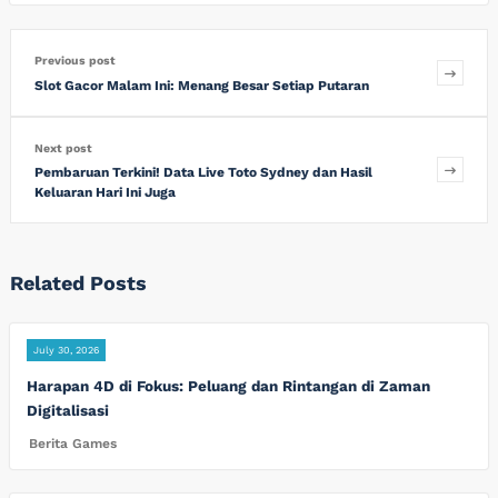
Previous post
Slot Gacor Malam Ini: Menang Besar Setiap Putaran
Next post
Pembaruan Terkini! Data Live Toto Sydney dan Hasil
Keluaran Hari Ini Juga
Related Posts
July 30, 2026
Harapan 4D di Fokus: Peluang dan Rintangan di Zaman
Digitalisasi
Berita Games