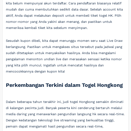
kita belum mempunyai akun terdaftar. Cara pendaftaran biasanya relatif
mudah dan cuma membutuhkan sedikit data dasar. Setelah account kita
aktif, Anda dapat melakukan deposit untuk membeli tiket togel HK. Pilih
nomor-nomor yang Anda yakini akan menang, dan pastikan untuk
memeriksa kembali tiket kita sebelum menyimpan.
Sesudah kupon dibeli, kita dapat menunggu momen seru saat Live Draw
berlangsung. Pastikan untuk mengakses situs tersebut pada jadwal yang
sudah ditetapkan untuk menyaksikan hasilnya. Anda bisa mengalami
pengalaman menonton undian live dan merasakan sensasi ketika nomor
yang kita pilih muncul. Ingatlah untuk mencatat hasilnya dan
mencocokkannya dengan kupon kita!
Perkembangan Terkini dalam Togel Hongkong
Dalam beberapa tahun terakhir ini, judi togel Hongkong semakin diminati
di kalangan pecinta judi. Banyak peserta kini cenderung bertaruh melalui
media daring yang menawarkan pengundian langsung hk secara real-time.
Dengan kedatangan teknologi live streaming yang berkualitas tinggi,
pemain dapat mengamati hasil pengundian secara real-time,