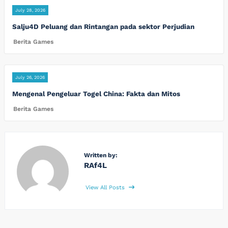
July 28, 2026
Salju4D Peluang dan Rintangan pada sektor Perjudian
Berita Games
July 26, 2026
Mengenal Pengeluar Togel China: Fakta dan Mitos
Berita Games
Written by:
RAf4L
View All Posts