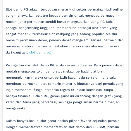
Slot demo PG adalah terobosan menarik di sektor permainan judi online
yang menawarkan peluang kepada pemain untuk mencoba bermacam-
macam jenis permainan sambil harus mengeluarkan uang. PG Soft,
sebagai pengembang unggulan, memberikan berbagai slot demo yang
sangat menarik, termasuk slot mahjong yang sedang populer. Melalui
meneliti permainan demo, pemain dapat mengalami sensasi bermain dan
memahami aturan permainan sebelum mereka mencoba nasib mereka
dari uang asli.
slot demo pg
Keunggulan dari slot demo PG adalah aksesibilitasnya. Para pemain dapat
mudah mengakses akun demo slot melalui berbagai platform,
memungkinkan mereka untuk berlatih kapan saja serta di mana saja. Ini
membuat permainan slot semakin menarik, khususnya bagi pemula yang
ingin memahami fungsi beraneka ragam fitur dan kombinasi tanpa
bahaya finansial. Selain itu, game-game ini dirancang dengan grafik yang
keren dan tema yang bervariasi, sehingga pengalaman bermain menjadi
mengesankan.
Dalam banyak kasus, slot gacor adalah pilihan favorit sejumlah pemain.
Dengan memanfaatkan memanfaatkan slot demo dari PG Soft, pemain