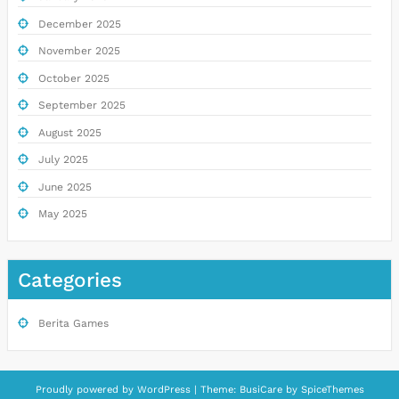
December 2025
November 2025
October 2025
September 2025
August 2025
July 2025
June 2025
May 2025
Categories
Berita Games
Proudly powered by
WordPress
| Theme:
BusiCare
by
SpiceThemes