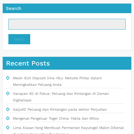
Search
Search
Recent Posts
Mesin Slot Deposit lima ribu: Metode Pintar dalam
Meningkatkan Peluang Anda
Harapan 4D di Fokus: Peluang dan Rintangan di Zaman
Digitalisasi
Salju4D Peluang dan Rintangan pada sektor Perjudian
Mengenal Pengeluar Togel China: Fakta dan Mitos
Lima Alasan Yang Membuat Permainan Kayutogel Makin Dikenal