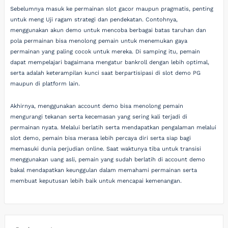
Sebelumnya masuk ke permainan slot gacor maupun pragmatis, penting
untuk meng Uji ragam strategi dan pendekatan. Contohnya,
menggunakan akun demo untuk mencoba berbagai batas taruhan dan
pola permainan bisa menolong pemain untuk menemukan gaya
permainan yang paling cocok untuk mereka. Di samping itu, pemain
dapat mempelajari bagaimana mengatur bankroll dengan lebih optimal,
serta adalah keterampilan kunci saat berpartisipasi di slot demo PG
maupun di platform lain.
Akhirnya, menggunakan account demo bisa menolong pemain
mengurangi tekanan serta kecemasan yang sering kali terjadi di
permainan nyata. Melalui berlatih serta mendapatkan pengalaman melalui
slot demo, pemain bisa merasa lebih percaya diri serta siap bagi
memasuki dunia perjudian online. Saat waktunya tiba untuk transisi
menggunakan uang asli, pemain yang sudah berlatih di account demo
bakal mendapatkan keunggulan dalam memahami permainan serta
membuat keputusan lebih baik untuk mencapai kemenangan.