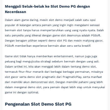
Menggali Seluk-beluk ke Slot Demo PG dengan
Kecerdasan
Dalam alam game daring, mesin slot demo menjadi salah satu opsi
populer di kalangan antara pemain yang ingin ingin mengalami sensasi
bermain slot tanpa harus mempertaruhkan uang uang nyata nyata. Salah
satu penyedia yang dikenal dengan game slot deamonya adalah PGSoft.
Dengan beragam pilihan seperti demo slot PG dan mesin mahjong gacor,
PGSoft memberikan experience bermain akan seru serta kreatif.
Game slot tidak hanya memberikan entertainment, namun juga juga
peluang bagi mengujicoba strategi sebelum bermain dengan uang asli.
Dalam artikel ini, kita akan menggali lebih dalam tentang demo slot,
termasuk fitur-fitur menarik dari berbagai berbagai permainan, misalnya
slot gacor serta demo slot pragmatic dari PragmaticPlay, serta manfaat
dari memiliki akun demonstrasi slot. Dengan memiliki pahami yang lebih
dalam mengenai demo slot, para pemain dapat lebih siap untuk menyukai
game ini dengan optimal.
Pengenalan Slot Demo Slot PG