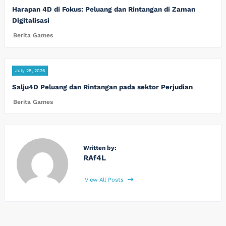
Harapan 4D di Fokus: Peluang dan Rintangan di Zaman
Digitalisasi
Berita Games
July 28, 2026
Salju4D Peluang dan Rintangan pada sektor Perjudian
Berita Games
Written by:
RAf4L
View All Posts