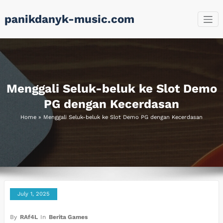
Skip
panikdanyk-music.com
to
content
Menggali Seluk-beluk ke Slot Demo
PG dengan Kecerdasan
Home
»
Menggali Seluk-beluk ke Slot Demo PG dengan Kecerdasan
July 1, 2025
By
RAf4L
In
Berita Games