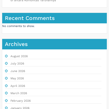
di antara Komunitas Taruhannya
Recent Comments
No comments to show.
Archives
August 2026
July 2026
June 2026
May 2026
April 2026
March 2026
February 2026
January 2026