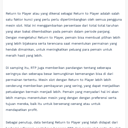
Return to Player atau yang dikenal sebagai Return to Player adalah salah
satu faktor kunci yang perlu perlu dipertimbangkan oleh semua pengguna
mesin slot. Nilai ini menggambarkan persentase dari total total taruhan
yang akan bakal dikembalikan pada pemain dalam periode panjang.
Dengan mengetahui Return to Player, pemain bisa membuat pilihan lebih
yang lebih bijaksana serta terencana saat menentukan permainan yang
hendak dimainkan, untuk meningkatkan peluang para pemain untuk
meraih hasil yang lebih.
Di samping itu, RTP juga memberikan pandangan tentang seberapa
seringnya dan seberapa besar kemungkinan kemenangan bisa di dari
permainan tertentu. Mesin slot dengan Return to Player lebih lebih
cenderung memberikan pembayaran yang sering, yang dapat menjadikan
petualangan bermain menjadi lebih. Pemain yang menyadari hal ini akan
lebih mampu menentukan mesin yang dengan dengan preferensi serta
tujuan mereka, baik itu untuk bersenang-senang atau untuk
mendapatkan profit.
Sebagai penutup, data tentang Return to Player yang telah didapat dari