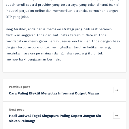
sudah teruji seperti provider yang terpercaya, yang telah dikenal baik di
industri perjudian online dan memberikan beraneka permainan dengan
RTP yang jelas.
Yang terakhir, anda harus memakai strategi yang baik saat bermain.
Tentukan anggaran Anda dan ikuti batas tersebut. Setelah Anda
mendapatkan mesin gacor hari ini, sesuaikan taruhan Anda dengan bijak.
Jangan terburu-buru untuk meningkatkan taruhan ketika menang,
melainkan rasakan permainan dan gunakan peluang itu untuk
memperbaiki pengalaman bermain.
Previous post
Cara Paling Efektif Mengulas Informasi Output Macau
Next post
Hasil Jadwal Togel Singapura Paling Cepat: Jangan Sia-
siakan Peluang!