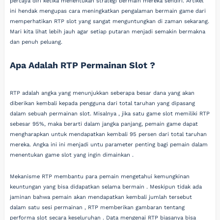
percaya diri ketika menentukan strategi bermain mereka sendiri. Artikel
ini hendak mengupas cara meningkatkan pengalaman bermain game dari
memperhatikan RTP slot yang sangat menguntungkan di zaman sekarang.
Mari kita lihat lebih jauh agar setiap putaran menjadi semakin bermakna
dan penuh peluang.
Apa Adalah RTP Permainan Slot ?
RTP adalah angka yang menunjukkan seberapa besar dana yang akan
diberikan kembali kepada pengguna dari total taruhan yang dipasang
dalam sebuah permainan slot. Misalnya , jika satu game slot memiliki RTP
sebesar 95%, maka berarti dalam jangka panjang, pemain game dapat
mengharapkan untuk mendapatkan kembali 95 persen dari total taruhan
mereka. Angka ini ini menjadi untu parameter penting bagi pemain dalam
menentukan game slot yang ingin dimainkan .
Mekanisme RTP membantu para pemain mengetahui kemungkinan
keuntungan yang bisa didapatkan selama bermain . Meskipun tidak ada
jaminan bahwa pemain akan mendapatkan kembali jumlah tersebut
dalam satu sesi permainan , RTP memberikan gambaran tentang
performa slot secara keseluruhan . Data mengenai RTP biasanya bisa