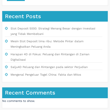
Recent Posts
Slot Deposit 5000: Strategi Menang Besar dengan Investasi
yang Tidak Membebani
Mesin Slot Deposit lima ribu: Metode Pintar dalam
Meningkatkan Peluang Anda
Harapan 4D di Fokus: Peluang dan Rintangan di Zaman
Digitalisasi
Salju4D Peluang dan Rintangan pada sektor Perjudian
Mengenal Pengeluar Togel China: Fakta dan Mitos
Recent Comments
No comments to show.