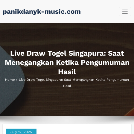
Skip
panikdanyk-music.com
to
content
Live Draw Togel Singapura: Saat
Menegangkan Ketika Pengumuman
Hasil
Home
»
Live Draw Togel Singapura: Saat Menegangkan Ketika Pengumuman
Hasil
July 12, 2025