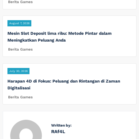
Berita Games
August 7, 2026
Mesin Slot Deposit lima ribu: Metode Pintar dalam
Meningkatkan Peluang Anda
Berita Games
July 30, 2026
Harapan 4D di Fokus: Peluang dan Rintangan di Zaman
Digitalisasi
Berita Games
Written by:
RAf4L