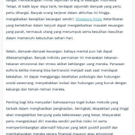
sangat mendatangkan minat sejumlah orang di kalangan Indonesia.
Tetapi, di balik layar daya tarik, terdapat sejumlah dampak yang perlu
perlu dihargai. Banyak orang terjerat dalam aktivitas ini hingga
mengabaikan kewajiban keuangan sendiri.
Singapore Pools
Keterlibatan
yang berlebihan dalam berjudi dapat mengakibatkan masalah keuangan
yang parah, termasuk utang yang menumpuk serta kesulitan-kesulitan
dalam memenuhi kebutuhan sehari-hari.
Selain, dampak-dampak keuangan, bahaya mental pun tak dapat
dikesampingkan. Banyak individu permainan ini merasakan tekanan-
tekanan emosional dan stress akibat kehilangan uang mereka. Perasaan
euforia ketika menang bisa bertransisi menjadi saat saat mendapat
kekalahan. Ini dapat mengganggu kesehatan psikologis dan hubungan
sosial seseorang, menyebabkan isolasi dan hubungan yang buruk dengan
keluarga dan teman-teman mereka.
Penting bagi kita menyadari bahwasannya togel bukan metode yang
terbaik dalam menghasilkan penghasilan. Seringkali, ekspektasi yang tinggi
akan mengalahkan berujung pada kekecewaan yang besar. Masyarakat
perlu mengedukasi diri mereka sendiri perihal risiko ini serta
mempertimbangkan alternatif hiburan yang lebih positif positif dan
membahayakan mereka secara finansial maupun atau emosional.