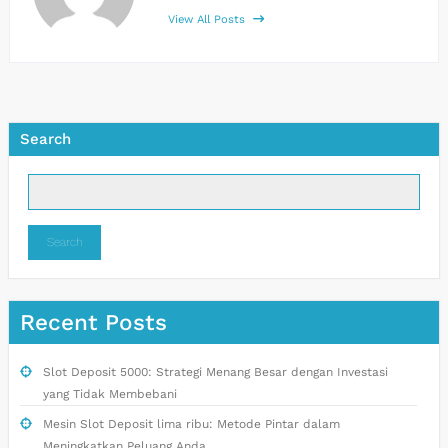
View All Posts
Search
Search
Recent Posts
Slot Deposit 5000: Strategi Menang Besar dengan Investasi
yang Tidak Membebani
Mesin Slot Deposit lima ribu: Metode Pintar dalam
Meningkatkan Peluang Anda