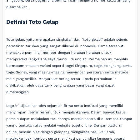
Singapore, serta bagaimana bermain dan mengerti nomor keluaran yang
disampaikan.
Definisi Toto Gelap
Toto gelap, yaitu merupakan singkatan dari "toto gelap," adalah sejenis
permainan taruhan yang sangat dikenal di Indonesia. Game tersebut
mencakup pemilihan nombor dengan harapan harapan untuk
memprediksi angka apa saya muncul di undian. Permainan ini memiliki
bermacam-macam variasi seperti togel Singapura, togel Hongkong, serta
togel Sidney, yang masing-masing menyimpan peraturan serta metode
main yang sedikit. Masyarakat sering tertarik pada permainan ini
diakibatkan oleh daya tarik penghargaan yang besar yang dapat
dimenangkan.
Laga ini dijalankan oleh sejumlah firma serta institusi yang memiliki
menyimpan lisensi resmi untuk menjalankannya. Dalam banyak kasus,
pemain dapat melakukan taruhannya mereka secara di di tempat-tempat
yang ditentukan atau melalui website togel online. Dengan platform
online, pemain bisa dengan gampang mengakses hasil keluaran,
melakukan cek nombor, serta mengikuti pengundian langsung secara