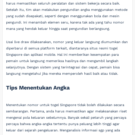
harus memastikan seluruh peralatan dan sistem bekerja secara baik.
Setelah itu, tim akan melakukan pengundian angka menggunakan metode
yang sudah disepakati, seperti dengan menggunakan bola dan mesin
pengundi. Ini menambah elemen seru, karena tak ada yang tahu nomor
mana yang hendak keluar hingga saat pengundian berlangsung.
Usai live draw dilaksanakan, nomor yang keluar langsung diumumkan dan
diperbarui di semua platform terkait, diantaranya situs resmi togel
Singapore dan aplikasi mobile. Hal ini memberikan kesempatan para
pemain untuk langsung memeriksa hasilnya dan mengambil langkah
selanjutnya. Dengan sistem yang terintegrasi dan cepat, pemain bisa
langsung mengetahui jika mereka memperoleh hasil baik atau tidak.
Tips Menentukan Angka
Menentukan nomor untuk togel Singapore tidak boleh dilakukan secara
sembarangan. Pertama, anda harus memastikan agar melaksanakan riset
mengenai pola keluaran sebelumnya. Banyak sekali petaruh yang percaya
percaya bahwa angka-angka tertentu punya peluang lebih tinggi agar
keluar dari sejarah pengeluaran. Menganalisis informasi sgp yang ada