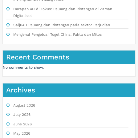
Harapan 4D di Fokus: Peluang dan Rintangan di Zaman
Digitalisasi
Salju4D Peluang dan Rintangan pada sektor Perjudian
Mengenal Pengeluar Togel China: Fakta dan Mitos
Recent Comments
No comments to show.
Archives
August 2026
July 2026
June 2026
May 2026