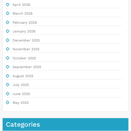
April 2026
March 2026
February 2026
January 2026
December 2025
November 2025
October 2025
September 2025
August 2025
July 2025
June 2025
May 2025
Categories