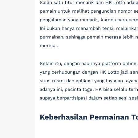
Salah satu fitur menarik dari HK Lotto ada
pemain untuk melihat pengundian nomor s
pengalaman yang menarik, karena para pemai
Ini bukan hanya menambah tensi, melainkan
permainan, sehingga pemain merasa lebih 
mereka.
Selain itu, dengan hadirnya platform onlin
yang berhubungan dengan HK Lotto jadi se
situs resmi dan aplikasi yang layanan laya
adanya ini, pecinta togel HK bisa selalu t
supaya berpartisipasi dalam setiap sesi ses
Keberhasilan Permainan T