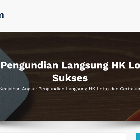
m
 Pengundian Langsung HK Lo
Sukses
Keajaiban Angka: Pengundian Langsung HK Lotto dan Ceritak