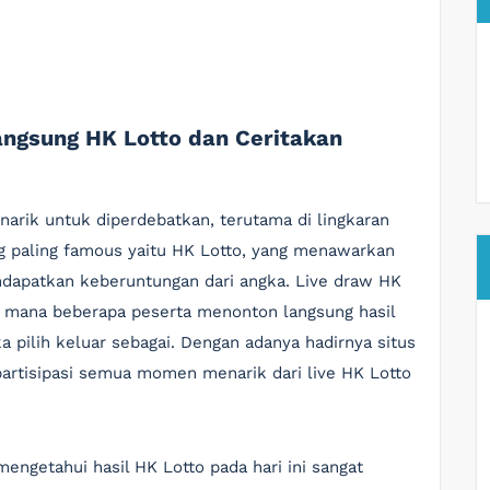
angsung HK Lotto dan Ceritakan
narik untuk diperdebatkan, terutama di lingkaran
ng paling famous yaitu HK Lotto, yang menawarkan
dapatkan keberuntungan dari angka. Live draw HK
di mana beberapa peserta menonton langsung hasil
 pilih keluar sebagai. Dengan adanya hadirnya situs
partisipasi semua momen menarik dari live HK Lotto
ngetahui hasil HK Lotto pada hari ini sangat