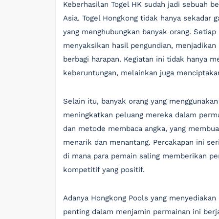
Keberhasilan Togel HK sudah jadi sebuah be
Asia. Togel Hongkong tidak hanya sekadar 
yang menghubungkan banyak orang. Setiap 
menyaksikan hasil pengundian, menjadika
berbagi harapan. Kegiatan ini tidak hanya
keberuntungan, melainkan juga menciptaka
Selain itu, banyak orang yang menggunakan
meningkatkan peluang mereka dalam permai
dan metode membaca angka, yang membuat 
menarik dan menantang. Percakapan ini serin
di mana para pemain saling memberikan pe
kompetitif yang positif.
Adanya Hongkong Pools yang menyediakan 
penting dalam menjamin permainan ini berj