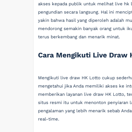
akses kepada publik untuk melihat live hk l
pengundian secara langsung. Hal ini menci
yakin bahwa hasil yang diperoleh adalah mu
mendorong semakin banyak orang untuk iku
terus berkembang dan menarik minat.
Cara Mengikuti Live Draw 
Mengikuti live draw HK Lotto cukup seder
mengetahui jika Anda memiliki akses ke int
memberikan layanan live draw HK Lotto, t
situs resmi itu untuk menonton penyiaran l
pengalaman yang lebih menarik sebab Anda
real-time.