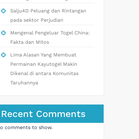
Salju4D Peluang dan Rintangan
pada sektor Perjudian
Mengenal Pengeluar Togel China:
Fakta dan Mitos
Lima Alasan Yang Membuat
Permainan Kayutogel Makin
Dikenal di antara Komunitas
Taruhannya
Recent Comments
o comments to show.