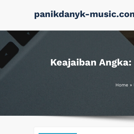
Skip
panikdanyk-music.co
to
content
Keajaiban Angka:
Home
»