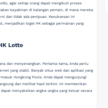
otto, agar setiap orang dapat mengikuti proses
ptakan keyakinan di kalangan pemain, di mana mereka
rni dan tidak ada penipuan. Kesuksesan ini
t, menjadikan togel HK sebagai permainan yang
HK Lotto
hana dan menyenangkan. Pertama-tama, Anda perlu
ernet yang stabil. Banyak situs web dan aplikasi yang
ermasuk Hongkong Pools. Anda dapat mengunjungi
angsung dan melihat hasil terkini. Ini memberikan
 dapat menyaksikan angka-angka yang keluar secara