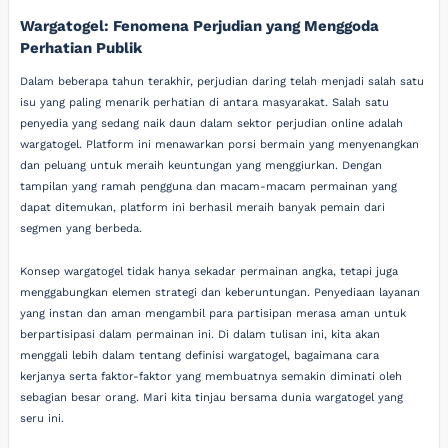
Wargatogel: Fenomena Perjudian yang Menggoda
Perhatian Publik
Dalam beberapa tahun terakhir, perjudian daring telah menjadi salah satu
isu yang paling menarik perhatian di antara masyarakat. Salah satu
penyedia yang sedang naik daun dalam sektor perjudian online adalah
wargatogel. Platform ini menawarkan porsi bermain yang menyenangkan
dan peluang untuk meraih keuntungan yang menggiurkan. Dengan
tampilan yang ramah pengguna dan macam-macam permainan yang
dapat ditemukan, platform ini berhasil meraih banyak pemain dari
segmen yang berbeda.
Konsep wargatogel tidak hanya sekadar permainan angka, tetapi juga
menggabungkan elemen strategi dan keberuntungan. Penyediaan layanan
yang instan dan aman mengambil para partisipan merasa aman untuk
berpartisipasi dalam permainan ini. Di dalam tulisan ini, kita akan
menggali lebih dalam tentang definisi wargatogel, bagaimana cara
kerjanya serta faktor-faktor yang membuatnya semakin diminati oleh
sebagian besar orang. Mari kita tinjau bersama dunia wargatogel yang
seru ini.