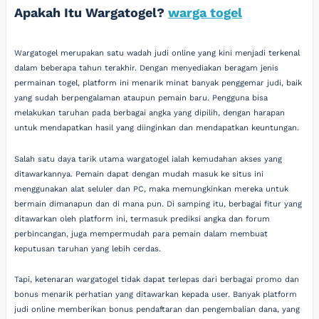
Apakah Itu Wargatogel?
warga togel
Wargatogel merupakan satu wadah judi online yang kini menjadi terkenal
dalam beberapa tahun terakhir. Dengan menyediakan beragam jenis
permainan togel, platform ini menarik minat banyak penggemar judi, baik
yang sudah berpengalaman ataupun pemain baru. Pengguna bisa
melakukan taruhan pada berbagai angka yang dipilih, dengan harapan
untuk mendapatkan hasil yang diinginkan dan mendapatkan keuntungan.
Salah satu daya tarik utama wargatogel ialah kemudahan akses yang
ditawarkannya. Pemain dapat dengan mudah masuk ke situs ini
menggunakan alat seluler dan PC, maka memungkinkan mereka untuk
bermain dimanapun dan di mana pun. Di samping itu, berbagai fitur yang
ditawarkan oleh platform ini, termasuk prediksi angka dan forum
perbincangan, juga mempermudah para pemain dalam membuat
keputusan taruhan yang lebih cerdas.
Tapi, ketenaran wargatogel tidak dapat terlepas dari berbagai promo dan
bonus menarik perhatian yang ditawarkan kepada user. Banyak platform
judi online memberikan bonus pendaftaran dan pengembalian dana, yang