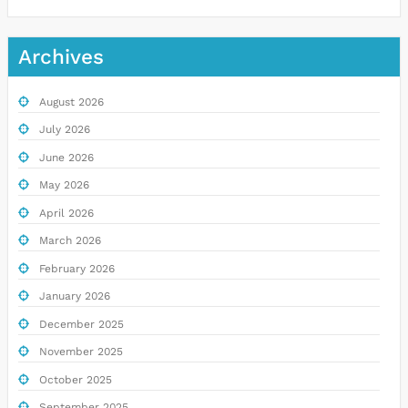
Archives
August 2026
July 2026
June 2026
May 2026
April 2026
March 2026
February 2026
January 2026
December 2025
November 2025
October 2025
September 2025