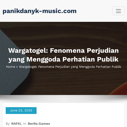
Skip
panikdanyk-music.com
to
content
Wargatogel: Fenomena Perjudian
yang Menggoda Perhatian Publik
Home
»
Wargatogel: Fenomena Perjudian yang Menggoda Perhatian Publik
June 22, 2025
By
RAf4L
In
Berita Games